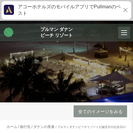
アコーホテルズのモバイルアプリでPullmanのベ
スト
プルマン ダナン
ビーチ リゾート
全てのイメージをみる
ホーム
旅行先
ダナンの美食
プルマンダナンビーチリゾートが誕生日や記念日の