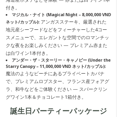
付き。
マジカル・ナイト (Magical Night – 8,000,000 VND
アンガスステーキ、厳選された
ネット/カップル):
地元産シーフードなどをフィーチャーした4コー
スメニューで、エレガントな空間でのロマンチッ
クな夜をお楽しみください — プレミアム赤また
は白ワイン1本付き。
アンダー・ザ・スターリー・キャノピー (Under the
Starry Canopy – 11,000,000 VND ネット/カップル):
魔法のようなビーチにあるプライベートカバナ
で、プレミアムロブスター、フランス産フォアグ
ラ、和牛などをご体験ください — スパークリン
グワイン1本＆チョコレート1箱付き。
誕生日パーティーパッケージ