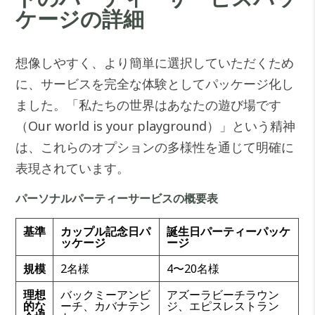
ケージの詳細
想像しやすく、より簡単に選択していただくため
に、サービスを完全な体験としてパッケージ化し
ました。「私たちの世界はあなたの遊び場です
（Our world is your playground）」という精神
は、これらのオプションの多様性を通じて明確に
表現されています。
パーソナルパーティーサービスの概要表
基準
カップル記念日パ
誕生日パーティーパッケ
ッケージ
ージ
規模
2名様
4〜20名様
理想
バックミーアンビ
アズーラビーチラウン
的な
ーチ、カバナテン
ジ、エピスレストラン