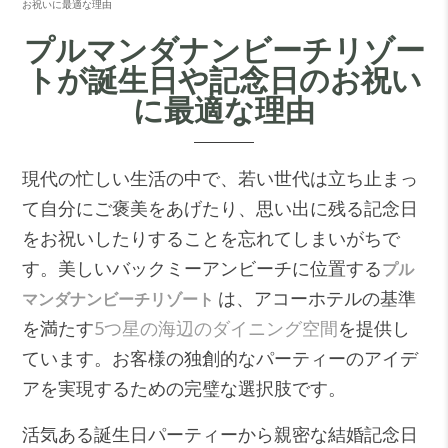
お祝いに最適な理由
プルマンダナンビーチリゾー
トが誕生日や記念日のお祝い
に最適な理由
現代の忙しい生活の中で、若い世代は立ち止まっ
て自分にご褒美をあげたり、思い出に残る記念日
をお祝いしたりすることを忘れてしまいがちで
す。美しいバックミーアンビーチに位置する
プル
は、アコーホテルの基準
マンダナンビーチリゾート
を満たす
5つ星の海辺のダイニング空間
を提供し
ています。お客様の独創的なパーティーのアイデ
アを実現するための完璧な選択肢です。
活気ある誕生日パーティーから親密な結婚記念日