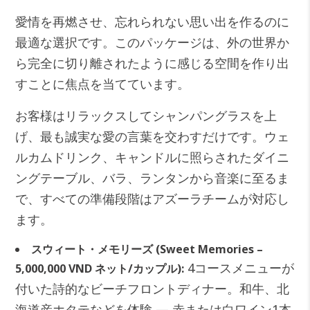
愛情を再燃させ、忘れられない思い出を作るのに
最適な選択です。このパッケージは、外の世界か
ら完全に切り離されたように感じる空間を作り出
すことに焦点を当てています。
お客様はリラックスしてシャンパングラスを上
げ、最も誠実な愛の言葉を交わすだけです。ウェ
ルカムドリンク、キャンドルに照らされたダイニ
ングテーブル、バラ、ランタンから音楽に至るま
で、すべての準備段階はアズーラチームが対応し
ます。
スウィート・メモリーズ (Sweet Memories –
4コースメニューが
5,000,000 VND ネット/カップル):
付いた詩的なビーチフロントディナー。和牛、北
海道産ホタテなどを体験 — 赤または白ワイン1本