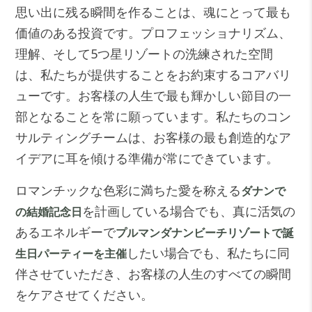
思い出に残る瞬間を作ることは、魂にとって最も
価値のある投資です。プロフェッショナリズム、
理解、そして5つ星リゾートの洗練された空間
は、私たちが提供することをお約束するコアバリ
ューです。お客様の人生で最も輝かしい節目の一
部となることを常に願っています。私たちのコン
サルティングチームは、お客様の最も創造的なア
イデアに耳を傾ける準備が常にできています
。
ロマンチックな色彩に満ちた愛を称える
ダナンで
を計画している場合でも、真に活気の
の結婚記念日
あるエネルギーで
プルマンダナンビーチリゾートで誕
したい場合でも、私たちに同
生日パーティーを主催
伴させていただき、お客様の人生のすべての瞬間
をケアさせてください。