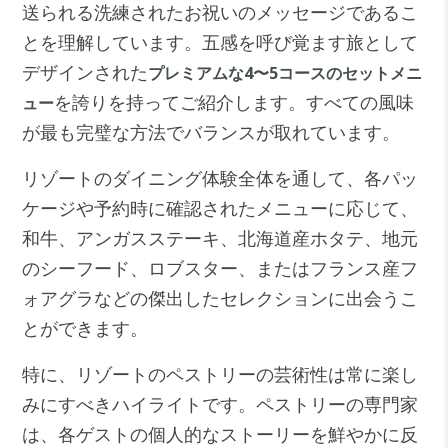
送られる洗練されたお祝いのメッセージであるこ
とを理解しています。五感を呼び覚ます旅として
デザインされた
プレミアムな4〜5コースのセットメニ
を誇りを持ってご紹介します。すべての風味
ュー
が最も完璧な方法でバランスが取れています。
リゾートのダイニング体験全体を通して、各パッ
ケージや予約時に確認されたメニューに応じて、
和牛、アンガスステーキ、北海道産ホタテ、地元
のシーフード、ロブスター、またはフランス産フ
ォアグラなどの傑出したセレクションに出会うこ
とができます。
特に、リゾートのペストリーの芸術性は常に楽し
みにすべきハイライトです。ペストリーの専門家
は、各ゲストの個人的なストーリーを鮮やかに反