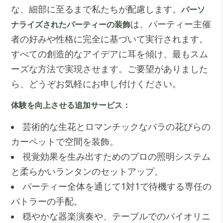
な、細部に至るまで私たちが配慮します。
パーソ
は、パーティー主催
ナライズされたパーティーの装飾
者の好みや性格に完全に基づいて実行されます。
すべての創造的なアイデアに耳を傾け、最もスム
ーズな方法で実現させます。ご要望がありました
ら、どうぞお気軽にお申し付けください。
体験を向上させる追加サービス：
芸術的な生花とロマンチックなバラの花びらの
カーペットで空間を装飾。
視覚効果を生み出すためのプロの照明システム
と柔らかいランタンのセットアップ。
パーティー全体を通じて1対1で待機する専任の
バトラーの手配。
穏やかな器楽演奏や、テーブルでのバイオリニ