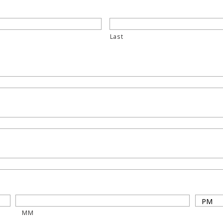
Last
MM