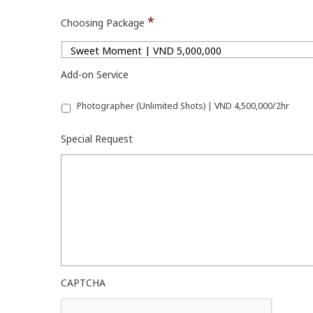
*
Choosing Package
Add-on Service
Photographer (Unlimited Shots) | VND 4,500,000/2hr
Special Request
CAPTCHA