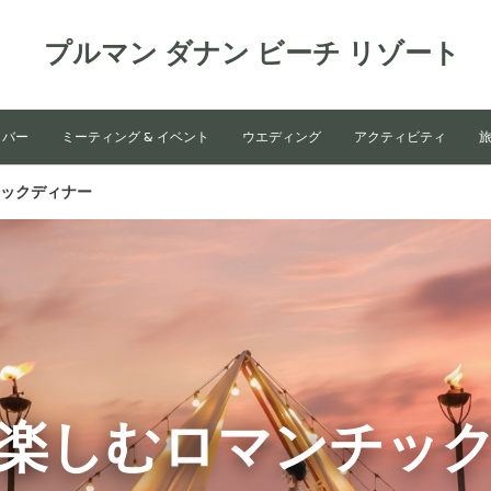
プルマン ダナン ビーチ リゾート
 バー
ミーティング & イベント
ウエディング
アクティビティ
ックディナー
楽しむロマンチッ