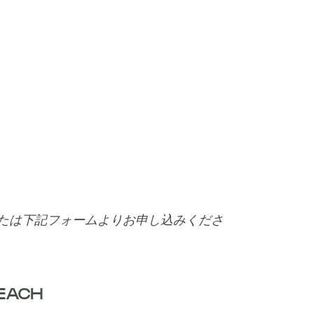
.com、または下記フォームよりお申し込みくださ
BEACH