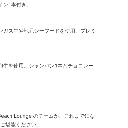
イン1本付き。
ンガス牛や地元シーフードを使用。プレミ
和牛を使用。シャンパン1本とチョコレー
ch Lounge のチームが、これまでにな
ひご堪能ください。