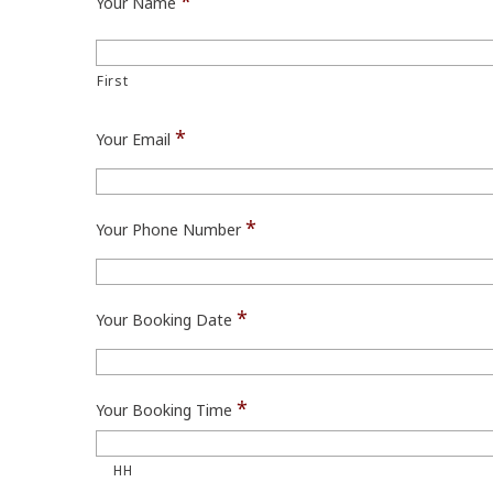
*
Your Name
First
*
Your Email
*
Your Phone Number
*
Your Booking Date
*
Your Booking Time
HH