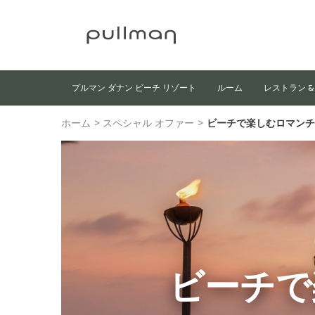
プルマン ダナン ビーチ リゾート
ルーム
レストラン &
ホーム
>
スペシャル オファー
>
ビーチで楽しむロマンチ
ビーチで