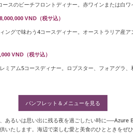
コースのビーチフロントディナー。赤ワインまたは白ワ
000,000 VND（税サ込）
ィングで味わう4コースディナー。オーストラリア産ア
,000 VND（税サ込）
レミアム5コースディナー。ロブスター、フォアグラ、
パンフレット＆メニューを見る
いは思い出に残る夜を過ごしたい時に──Azure Bea
供いたします。海辺で楽しむ愛と美食のひとときをぜ