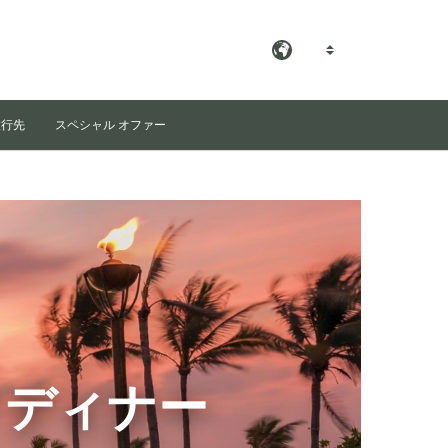
JA
旅行先
スペシャル オファー
クディナー