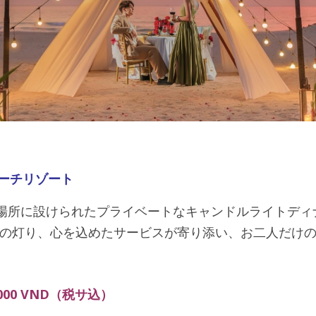
ン ビーチリゾート
チから数歩の場所に設けられたプライベートなキャンドルライ
の灯り、心を込めたサービスが寄り添い、お二人だけ
000 VND（税サ込）