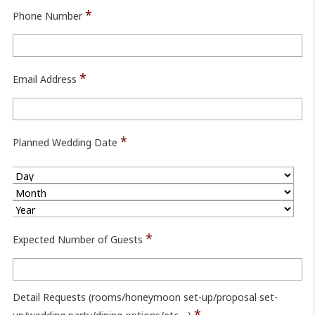
*
Phone Number
*
Email Address
*
Planned Wedding Date
*
Expected Number of Guests
Detail Requests (rooms/honeymoon set-up/proposal set-
*