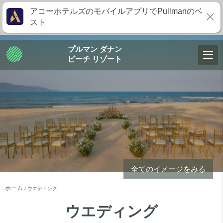
アコーホテルズのモバイルアプリでPullmanのベ
スト
プルマン ダナン
ビーチ リゾート
全てのイメージをみる
ホーム
ウエディング
ウエディング