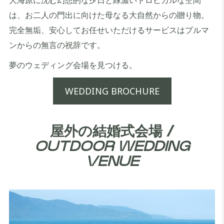
大海原に沈む幻想的な夕日と緑濃いトロピカルな空間
は、お二人の門出に向けた母なる大自然からの贈り物。
完全無垢、安心してお任せいただけるサービスはプルマ
ンからの無言の祝辞です。
夢のウェディング会場を見つける。
WEDDING BROCHURE
屋外の結婚式会場 /
OUTDOOR WEDDING
VENUE