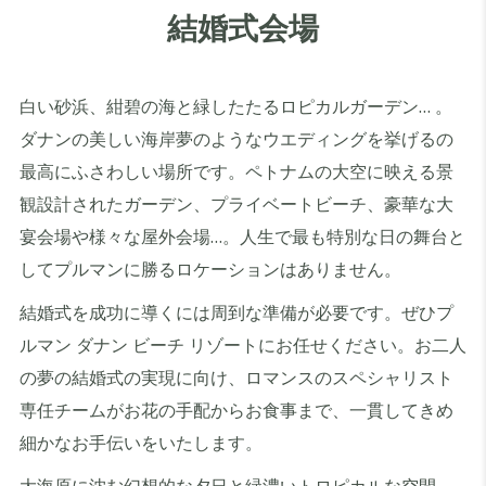
結婚式会場
白い砂浜、紺碧の海と緑したたるロピカルガーデン… 。
ダナンの美しい海岸夢のようなウエディングを挙げるの
最高にふさわしい場所です。ペトナムの大空に映える景
観設計されたガーデン、プライベートビーチ、豪華な大
宴会場や様々な屋外会場…。人生で最も特別な日の舞台と
してプルマンに勝るロケーションはありません。
結婚式を成功に導くには周到な準備が必要です。ぜひプ
ルマン ダナン ビーチ リゾートにお任せください。お二人
の夢の結婚式の実現に向け、ロマンスのスペシャリスト
専任チームがお花の手配からお食事まで、一貫してきめ
細かなお手伝いをいたします。