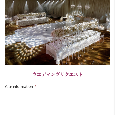
ウエディングリクエスト
*
Your information
Fi
La