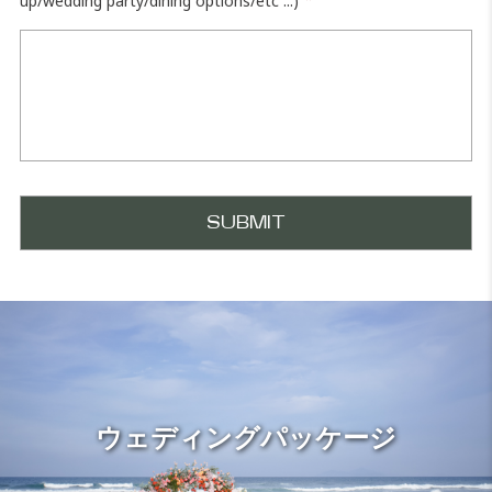
up/wedding party/dining options/etc ...)
ウェディングパッケージ