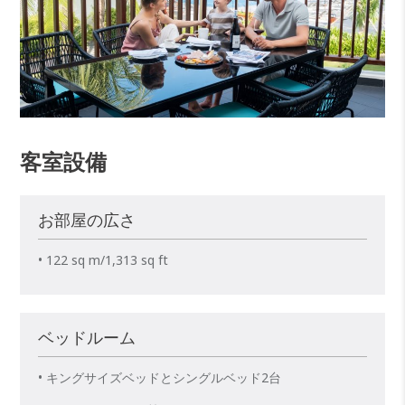
客室設備
お部屋の広さ
• 122 sq m/1,313 sq ft
ベッドルーム
• キングサイズベッドとシングルベッド2台