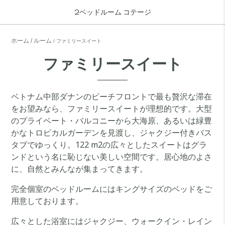
2ベッドルーム コテージ
ホーム
ルーム
ファミリースイート
ファミリースイート
ベトナム中部ダナンのビーチフロントで最も贅沢な滞在
をお望みなら、ファミリースイートが理想的です。大型
のプライベート・バルコニーから大海原、あるいは緑豊
かなトロピカルガーデンを見渡し、ジャクジー付きバス
タブでゆっくり。122 m2の広々としたスイートはグラ
ンドという名に恥じない美しい空間です。居心地のよさ
に、自然とみんなが集まってきます。
完全個室のベッドルームにはキングサイズのベッドをご
用意しております。
広々とした浴室にはジャクジー、ウォークイン・レイン