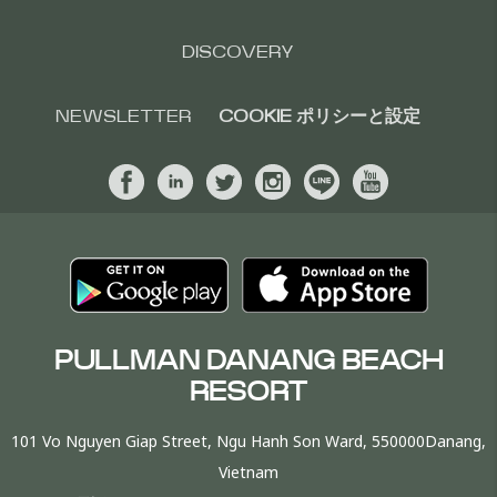
DISCOVERY
NEWSLETTER
COOKIE ポリシーと設定
PULLMAN DANANG BEACH
RESORT
101 Vo Nguyen Giap Street, Ngu Hanh Son Ward, 550000Danang,
Vietnam