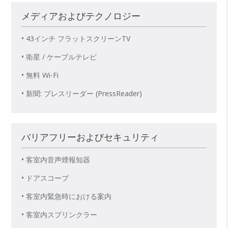
メディアおよびテクノロジー
• 43インチ フラットスクリーンTV
• 衛星 / ケーブルテレビ
• 無料 Wi-Fi
• 新聞: プレスリーダー (PressReader)
バリアフリーおよびセキュリティ
• 客室内音声煙報知器
• ドアスコープ
• 客室内緊急時における案内
• 客室内スプリンクラー