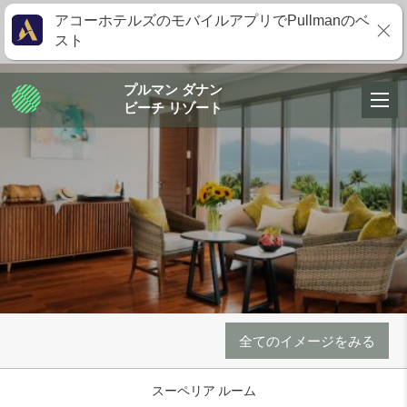
アコーホテルズのモバイルアプリでPullmanのベ
スト
プルマン ダナン
ビーチ リゾート
全てのイメージをみる
スーペリア ルーム