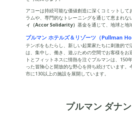
アコーは持続可能な価値創造に深くコミットして
ラムや、専門的なトレーニングを通じて恵まれな
ィ（Accor Solidarity）
基金を通じて、地球と地
プルマン ホテルズ＆リゾーツ（Pullman Hotel
テンポをもたらし、新しい起業家たちに刺激的で
は、集中し、働き、遊ぶための空間でお客様をお
トとフィットネスに情熱を注ぐプルマンは、150
った冒険心と開放的な野心を持ち続けています。
市に130以上の施設を展開しています。
プルマン ダナン