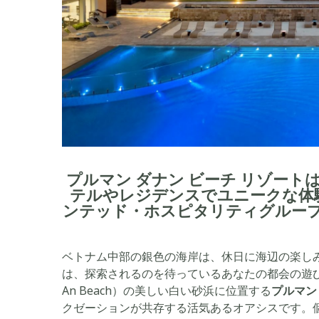
プルマン ダナン ビーチ リゾートは
テルやレジデンスでユニークな体
ンテッド・ホスピタリティグループ
ベトナム中部の銀色の海岸は、休日に海辺の楽し
は、探索されるのを待っているあなたの都会の遊び
An Beach）の美しい白い砂浜に位置する
プルマン
クゼーションが共存する活気あるオアシスです。