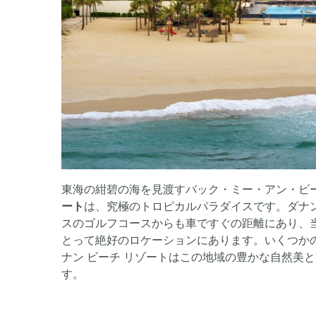
東海の紺碧の海を見渡すバック・ミー・アン・ビ
ート
は、究極のトロピカルパラダイスです。ダナ
スのゴルフコースからも車ですぐの距離にあり、
とって絶好のロケーションにあります。いくつか
ナン ビーチ リゾートはこの地域の豊かな自然美
す。