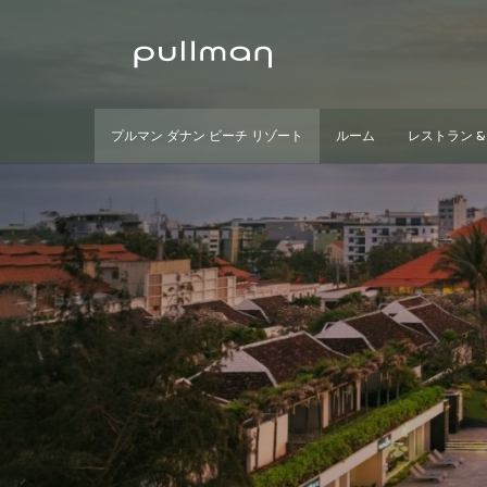
プルマン ダナン ビーチ リゾート
ルーム
レストラン &