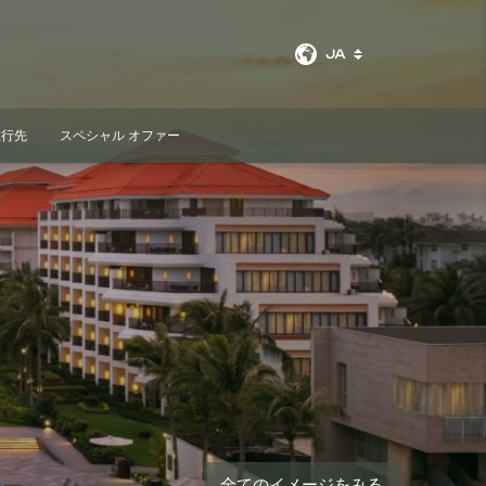
JA
旅行先
スペシャル オファー
空室検索
全てのイメージをみる