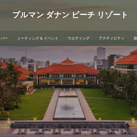
プルマン ダナン ビーチ リゾート
 バー
ミーティング & イベント
ウエディング
アクティビティ