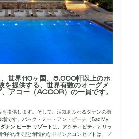
、世界110ヶ国、5,000軒以上のホ
験を提供する、世界有数のオーグメ
、アコー（ACCOR）の一員です。
みを提供します。そして、活気あふれるダナンの街
場です。バック・ミー・アン・ビーチ（Bac My
 ダナン ビーチ リゾート
は、アクティビティとリラ
個性的な料理と創造的なドリンクコンセプトは、プ