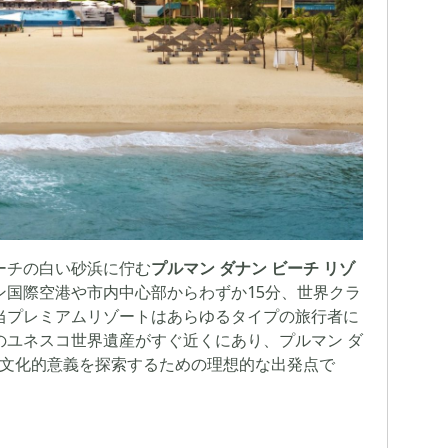
ーチの白い砂浜に佇む
プルマン ダナン ビーチ リゾ
ン国際空港や市内中心部からわずか15分、世界クラ
当プレミアムリゾートはあらゆるタイプの旅行者に
のユネスコ世界遺産がすぐ近くにあり、プルマン ダ
と文化的意義を探索するための理想的な出発点で