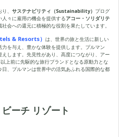
おり、
サステナビリティ（Sustainability）
プログ
い人々に雇用の機会を提供する
アコー・ソリダリテ
域社会への還元に積極的な役割を果たしています。
s & Resorts）
は、世界の旅と生活に新しい
活力を与え、豊かな体験を提供します。プルマン
迎えします。先見性があり、高度につながり、アー
年以上前に先駆的な旅行ブランドとなる原動力とな
今日、プルマンは世界中の活気あふれる国際的な都
 ビーチ リゾート