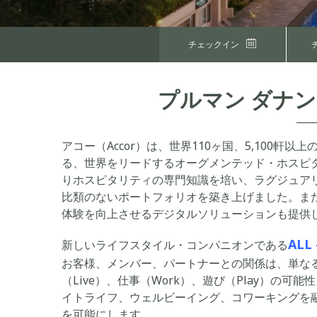
チェックイン
プルマン ダナン
アコー（Accor）は、世界110ヶ国、5,100
る、世界をリードするオーグメンテッド・ホスピタ
りホスピタリティの専門知識を培い、ラグジュアリ
比類のないポートフォリオを築き上げました。ま
体験を向上させるデジタルソリューションも提供
ALL 
新しいライフスタイル・コンパニオンである
お客様、メンバー、パートナーとの関係は、単な
（Live）、仕事（Work）、遊び（Play）の
イトライフ、ウェルビーイング、コワーキングを
を可能にします。