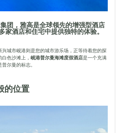
高集团，雅高是全球领先的增强型酒店
00多家酒店和住宅中提供独特的体验。
新兴城市岘港则是您的城市游乐场，正等待着您的探
人的白色沙滩上，
岘港普尔曼海滩度假酒店
是一个充满
是普尔曼的标志。
般的位置