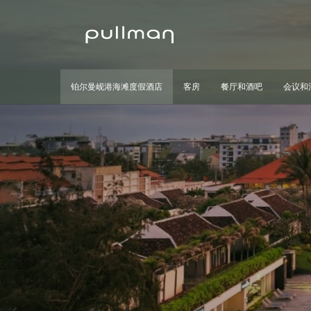
铂尔曼岘港海滩度假酒店
客房
餐厅和酒吧
会议和