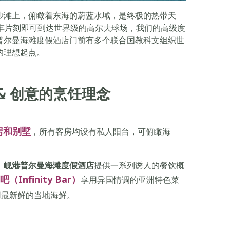
沙滩上，俯瞰着东海的蔚蓝水域，是终极的热带天
车片刻即可到达世界级的高尔夫球场，我们的高级度
普尔曼海滩度假酒店门前有多个联合国教科文组织世
的理想起点。
& 创意的烹饪理念
房和别墅
，所有客房均设有私人阳台，可俯瞰海
，
岘港普尔曼海滩度假酒店
提供一系列诱人的餐饮概
（Infinity Bar）
享用异国情调的亚洲特色菜
用最新鲜的当地海鲜。