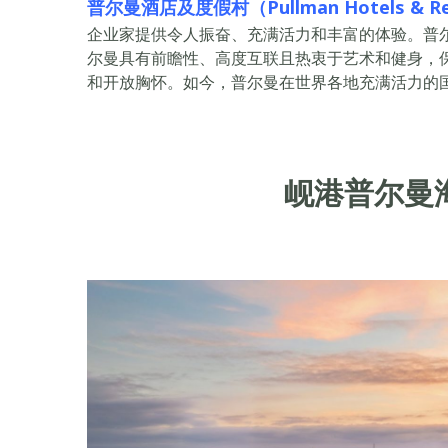
普尔曼酒店及度假村（Pullman Hotels & Re
企业家提供令人振奋、充满活力和丰富的体验。普
尔曼具有前瞻性、高度互联且热衷于艺术和健身，保
和开放胸怀。如今，普尔曼在世界各地充满活力的国
岘港普尔曼