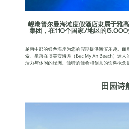
岘港普尔曼海滩度假酒店隶属于雅
集团，在110个国家/地区的5,0
越南中部的银色海岸为您的假期提供海滨乐趣。而
索。坐落在博美安海滩（Bac My An Beach）迷
活力与休闲的绿洲。独特的佳肴和创意的饮料概念
田园诗