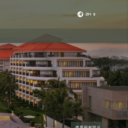
ZH
预定房间
查看所有照片