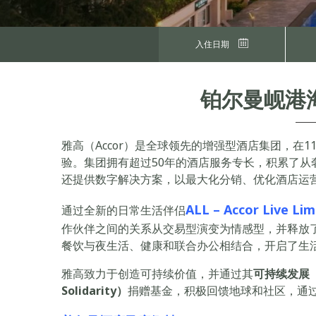
入住日期
铂尔曼岘港
雅高（Accor）是全球领先的增强型酒店集团，在1
验。集团拥有超过50年的酒店服务专长，积累了从
还提供数字解决方案，以最大化分销、优化酒店运
ALL – Accor Live
通过全新的日常生活伴侣
作伙伴之间的关系从交易型演变为情感型，并释放了
餐饮与夜生活、健康和联合办公相结合，开启了生
雅高致力于创造可持续价值，并通过其
可持续发展（Su
Solidarity）
捐赠基金，积极回馈地球和社区，通