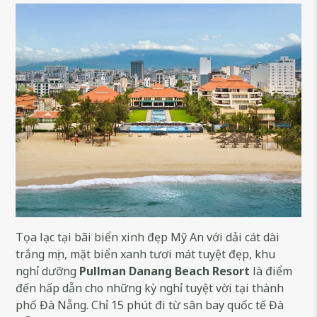
Tọa lạc tại bãi biển xinh đẹp Mỹ An với dải cát dài
trắng mịn, mặt biển xanh tươi mát tuyệt đẹp, khu
nghỉ dưỡng
Pullman Danang Beach Resort
là điểm
đến hấp dẫn cho những kỳ nghỉ tuyệt vời tại thành
phố Đà Nẵng. Chỉ 15 phút đi từ sân bay quốc tế Đà