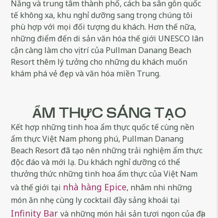
Nẵng và trung tâm thành phố, cách ba sân gôn quốc
tế không xa, khu nghỉ dưỡng sang trọng chúng tôi
phù hợp với mọi đối tượng du khách. Hơn thế nữa,
những điểm đến di sản văn hóa thế giới UNESCO lân
cận càng làm cho vị trí của Pullman Danang Beach
Resort thêm lý tưởng cho những du khách muốn
khám phá vẻ đẹp và văn hóa miền Trung.
ẨM THỰC SÁNG TẠO
Kết hợp những tinh hoa ẩm thực quốc tế cùng nền
ẩm thực Việt Nam phong phú, Pullman Danang
Beach Resort đã tạo nên những trải nghiệm ẩm thực
độc đáo và mới lạ. Du khách nghỉ dưỡng có thể
thưởng thức những tinh hoa ẩm thực của Việt Nam
nhà hàng Epice
và thế giới tại
, nhâm nhi những
món ăn nhẹ cùng ly cocktail đầy sảng khoái tại
Infinity Bar
và những món hải sản tươi ngon của địa