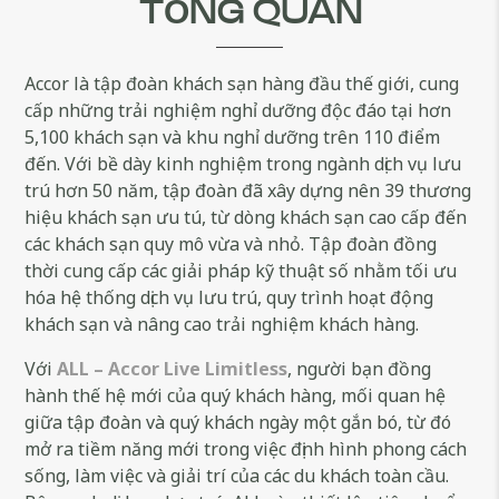
TỔNG QUAN
Accor là tập đoàn khách sạn hàng đầu thế giới, cung
cấp những trải nghiệm nghỉ dưỡng độc đáo tại hơn
5,100 khách sạn và khu nghỉ dưỡng trên 110 điểm
đến. Với bề dày kinh nghiệm trong ngành dịch vụ lưu
trú hơn 50 năm, tập đoàn đã xây dựng nên 39 thương
hiệu khách sạn ưu tú, từ dòng khách sạn cao cấp đến
các khách sạn quy mô vừa và nhỏ. Tập đoàn đồng
thời cung cấp các giải pháp kỹ thuật số nhằm tối ưu
hóa hệ thống dịch vụ lưu trú, quy trình hoạt động
khách sạn và nâng cao trải nghiệm khách hàng.
Với
ALL – Accor Live Limitless
, người bạn đồng
hành thế hệ mới của quý khách hàng, mối quan hệ
giữa tập đoàn và quý khách ngày một gắn bó, từ đó
mở ra tiềm năng mới trong việc định hình phong cách
sống, làm việc và giải trí của các du khách toàn cầu.