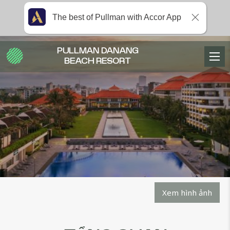
The best of Pullman with Accor App
PULLMAN DANANG
BEACH RESORT
Xem hình ảnh