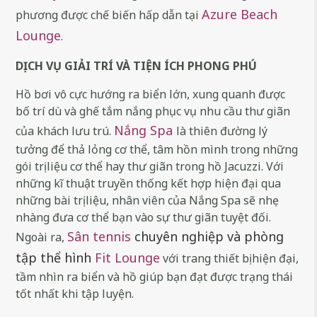
Azure Beach
phương được chế biến hấp dẫn tại
Lounge
.
DỊCH VỤ GIẢI TRÍ VÀ TIỆN ÍCH PHONG PHÚ
Hồ bơi vô cực hướng ra biển lớn, xung quanh được
bố trí dù và ghế tắm nắng phục vụ nhu cầu thư giãn
Nắng Spa
của khách lưu trú.
là thiên đường lý
tưởng để thả lỏng cơ thể, tâm hồn mình trong những
gói trị liệu cơ thể hay thư giãn trong hồ Jacuzzi. Với
những kĩ thuật truyền thống kết hợp hiện đại qua
những bài trị liệu, nhân viên của Nắng Spa sẽ nhẹ
nhàng đưa cơ thể bạn vào sự thư giãn tuyệt đối.
Sân tennis
chuyên nghiệp và phòng
Ngoài ra,
tập thể hình
Fit Lounge
với trang thiết bị hiện đại,
tầm nhìn ra biển và hồ giúp bạn đạt được trạng thái
tốt nhất khi tập luyện.