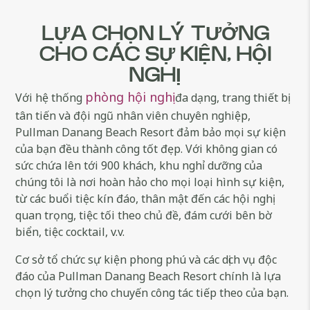
LỰA CHỌN LÝ TƯỞNG
CHO CÁC SỰ KIỆN, HỘI
NGHỊ
phòng hội nghị
Với hệ thống
đa dạng, trang thiết bị
tân tiến và đội ngũ nhân viên chuyên nghiệp,
Pullman Danang Beach Resort đảm bảo mọi sự kiện
của bạn đều thành công tốt đẹp. Với không gian có
sức chứa lên tới 900 khách, khu nghỉ dưỡng của
chúng tôi là nơi hoàn hảo cho mọi loại hình sự kiện,
từ các buổi tiệc kín đáo, thân mật đến các hội nghị
quan trọng, tiệc tối theo chủ đề, đám cưới bên bờ
biển, tiệc cocktail, v.v.
Cơ sở tổ chức sự kiện phong phú và các dịch vụ độc
đáo của Pullman Danang Beach Resort chính là lựa
chọn lý tưởng cho chuyến công tác tiếp theo của bạn.