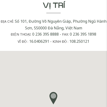
VỊ TRÍ
Số 101, Đường Võ Nguyên Giáp, Phường Ngũ Hành
ĐỊA CHỈ:
Sơn, 550000 Đà Nẵng, Việt Nam
0 236 395 8888
-
0 236 395 1898
ĐIỆN THOẠI:
FAX:
16.0406291
-
108.250121
VĨ ĐỘ :
KINH ĐỘ :