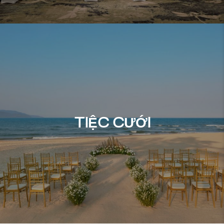
TIỆC CƯỚI