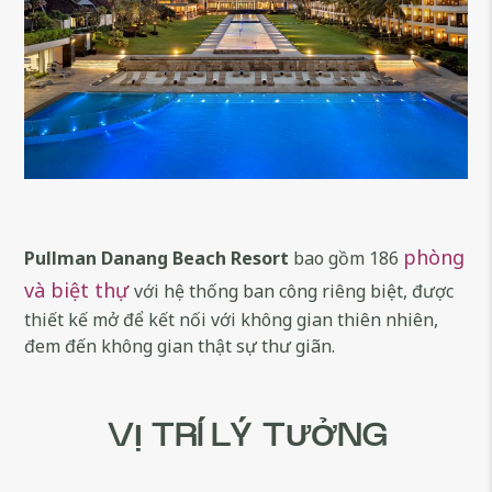
phòng
Pullman Danang Beach Resort
bao gồm 186
và biệt thự
với hệ thống ban công riêng biệt, được
thiết kế mở để kết nối với không gian thiên nhiên,
đem đến không gian thật sự thư giãn.
VỊ TRÍ LÝ TƯỞNG