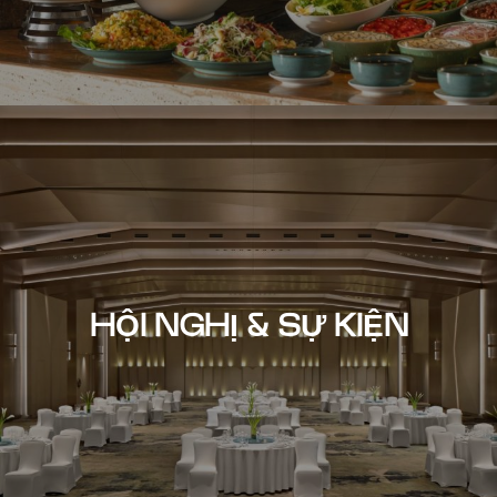
HỘI NGHỊ & SỰ KIỆN