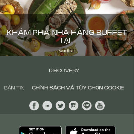
KHÁM PHÁ NHÀ HÀNG BUFFET
TẠI...
Xem thêm
DISCOVERY
BẢN TIN
CHÍNH SÁCH VÀ TÙY CHỌN COOKIE