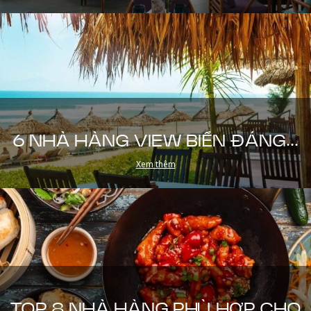
6 NHÀ HÀNG VIEW BIỂN ĐÁNG...
Xem thêm
TOP 8 NHÀ HÀNG PHÙ HỢP CHO