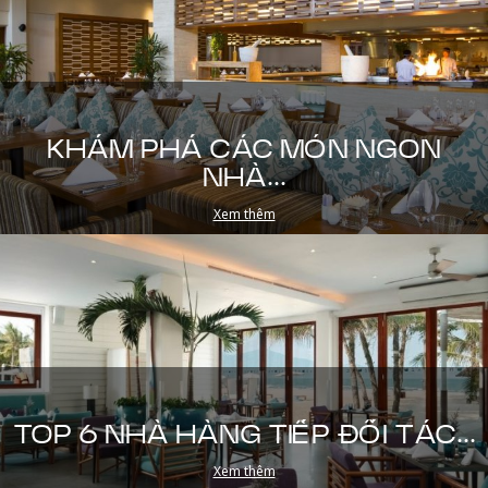
KHÁM PHÁ CÁC MÓN NGON
NHÀ...
Xem thêm
TOP 6 NHÀ HÀNG TIẾP ĐỐI TÁC...
Xem thêm