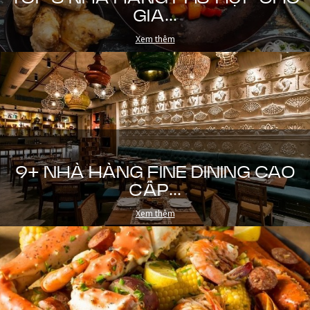
GIA...
Xem thêm
9+ NHÀ HÀNG FINE DINING CAO
CẤP...
Xem thêm