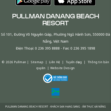
PULLMAN DANANG BEACH
RESORT
Số 101, Đường Võ Nguyên Giáp, Phường Ngũ Hành Sơn, 550000 Đà
Nẵng, Việt Nam
Điện Thoại:
0 236 395 8888
- Fax:
0 236 395 1898
© 2026 Pullman |
Sitemap
|
Liên Hệ
|
Tuyển dụng
|
Thông tin bản
quyền
|
Website Design
PULLMAN DANANG BEACH RESORT - KHÁCH SẠN HẠNG SANG - ẨM THỰC ĐÀ NẴNG