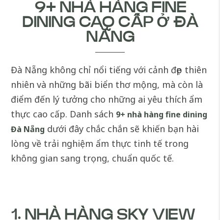
9+ NHÀ HÀNG FINE
DINING CAO CẤP Ở ĐÀ
NẴNG
Đà Nẵng không chỉ nổi tiếng với cảnh đẹp thiên
nhiên và những bãi biển thơ mộng, mà còn là
điểm đến lý tưởng cho những ai yêu thích ẩm
thực cao cấp. Danh sách
9+
nhà hàng fine dining
dưới đây chắc chắn sẽ khiến bạn hài
Đà Nẵng
lòng về trải nghiệm ẩm thực tinh tế trong
không gian sang trọng, chuẩn quốc tế.
1. NHÀ HÀNG SKY VIEW