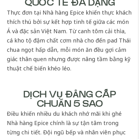
QUỐC TẾ ĐA DẠNG
Thực đơn tại
Nhà hàng Epice
khiến thực khách
thích thú bởi sự kết hợp tinh tế giữa các món
Á và đặc sản Việt Nam. Từ canh tôm cải thìa,
cá kho tộ đậm chất cơm nhà cho đến pad Thái
chua ngọt hấp dẫn, mỗi món ăn đều gợi cảm
giác thân quen nhưng được nâng tầm bằng kỹ
thuật chế biến khéo léo.
DỊCH VỤ ĐẲNG CẤP
CHUẨN 5 SAO
Điều khiến nhiều du khách nhớ mãi khi ghé
Nhà hàng Epice chính là sự tận tâm trong
từng chi tiết. Đội ngũ bếp và nhân viên phục