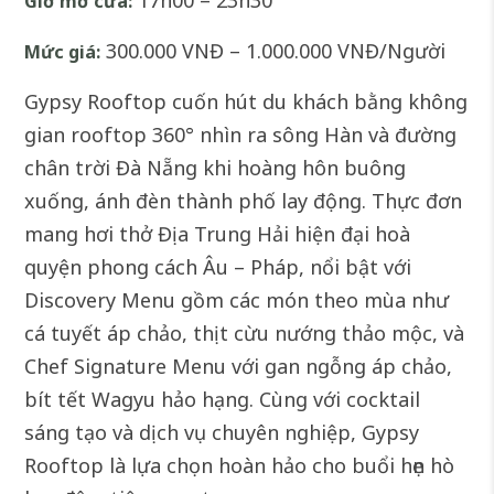
Giờ mở cửa:
300.000 VNĐ – 1.000.000 VNĐ/Người
Mức giá:
Gypsy Rooftop cuốn hút du khách bằng không
gian rooftop 360° nhìn ra sông Hàn và đường
chân trời Đà Nẵng khi hoàng hôn buông
xuống, ánh đèn thành phố lay động. Thực đơn
mang hơi thở Địa Trung Hải hiện đại hoà
quyện phong cách Âu – Pháp, nổi bật với
Discovery Menu gồm các món theo mùa như
cá tuyết áp chảo, thịt cừu nướng thảo mộc, và
Chef Signature Menu với gan ngỗng áp chảo,
bít tết Wagyu hảo hạng. Cùng với cocktail
sáng tạo và dịch vụ chuyên nghiệp, Gypsy
Rooftop là lựa chọn hoàn hảo cho buổi hẹn hò