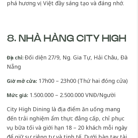
phá hương vị Việt đầy sáng tạo và đáng nhớ.
8. NHÀ HÀNG CITY HIGH
Đối diện 27/9, Ng. Gia Tự, Hải Châu, Đà
Địa chỉ:
Nẵng
17h00 – 23h00 (Thứ hai đóng cửa)
Giờ mở cửa:
1.500.000 – 2.500.000 VNĐ/Người
Mức giá:
City High Dining là địa điểm ăn uống mang
đến trải nghiệm ẩm thực đẳng cấp, chỉ phục
vụ bữa tối và giới hạn 18 – 20 khách mỗi ngày
để giữ sự riêng tư và tinh tế. Dưới bàn tay tài