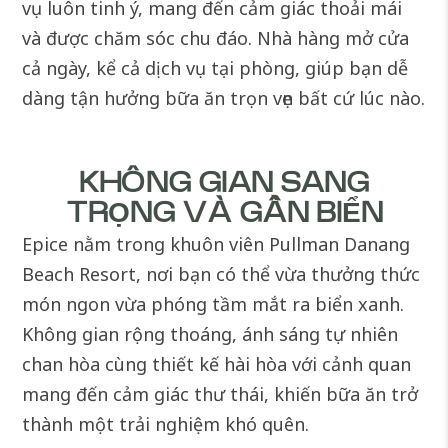
vụ luôn tinh ý, mang đến cảm giác thoải mái
và được chăm sóc chu đáo. Nhà hàng mở cửa
cả ngày, kể cả dịch vụ tại phòng, giúp bạn dễ
dàng tận hưởng bữa ăn trọn vẹn bất cứ lúc nào.
KHÔNG GIAN SANG
TRỌNG VÀ GẦN BIỂN
Epice nằm trong khuôn viên
Pullman Danang
Beach Resort
, nơi bạn có thể vừa thưởng thức
món ngon vừa phóng tầm mắt ra biển xanh.
Không gian rộng thoáng, ánh sáng tự nhiên
chan hòa cùng thiết kế hài hòa với cảnh quan
mang đến cảm giác thư thái, khiến bữa ăn trở
thành một trải nghiệm khó quên.