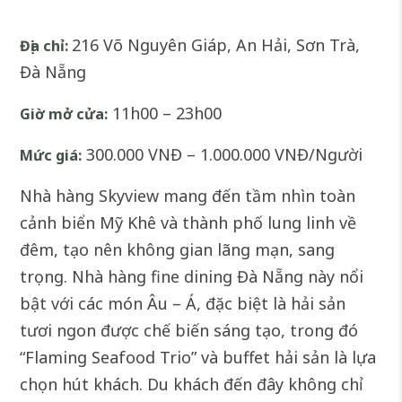
216 Võ Nguyên Giáp, An Hải, Sơn Trà,
Địa chỉ:
Đà Nẵng
11h00 – 23h00
Giờ mở cửa:
300.000 VNĐ – 1.000.000 VNĐ/Người
Mức giá:
Nhà hàng Skyview mang đến tầm nhìn toàn
cảnh biển Mỹ Khê và thành phố lung linh về
đêm, tạo nên không gian lãng mạn, sang
trọng. Nhà hàng fine dining Đà Nẵng này nổi
bật với các món Âu – Á, đặc biệt là hải sản
tươi ngon được chế biến sáng tạo, trong đó
“Flaming Seafood Trio” và buffet hải sản là lựa
chọn hút khách. Du khách đến đây không chỉ