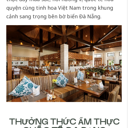
quyện cùng tinh hoa Việt Nam trong khung
cảnh sang trọng bên bờ biển Đà Nẵng.
THƯỞNG THỨC ẨM THỰC