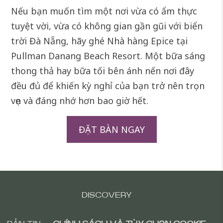
Nếu bạn muốn tìm một nơi vừa có ẩm thực
tuyệt vời, vừa có không gian gần gũi với biển
trời Đà Nẵng, hãy ghé Nhà hàng Epice tại
Pullman Danang Beach Resort. Một bữa sáng
thong thả hay bữa tối bên ánh nến nơi đây
đều đủ để khiến kỳ nghỉ của bạn trở nên trọn
vẹn và đáng nhớ hơn bao giờ hết.
ĐẶT BÀN NGAY
DISCOVERY