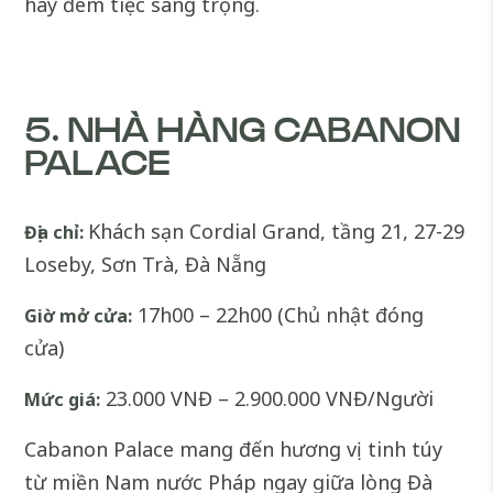
hay đêm tiệc sang trọng.
5. NHÀ HÀNG CABANON
PALACE
Khách sạn Cordial Grand, tầng 21, 27-29
Địa chỉ:
Loseby, Sơn Trà, Đà Nẵng
17h00 – 22h00 (Chủ nhật đóng
Giờ mở cửa:
cửa)
23.000 VNĐ – 2.900.000 VNĐ/Người
Mức giá:
Cabanon Palace mang đến hương vị tinh túy
từ miền Nam nước Pháp ngay giữa lòng Đà