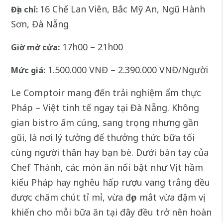
16 Chế Lan Viên, Bắc Mỹ An, Ngũ Hành
Địa chỉ:
Sơn, Đà Nẵng
17h00 – 21h00
Giờ mở cửa:
1.500.000 VNĐ – 2.390.000 VNĐ/Người
Mức giá:
Le Comptoir mang đến trải nghiệm ẩm thực
Pháp – Việt tinh tế ngay tại Đà Nẵng. Không
gian bistro ấm cúng, sang trọng nhưng gần
gũi, là nơi lý tưởng để thưởng thức bữa tối
cùng người thân hay bạn bè. Dưới bàn tay của
Chef Thành, các món ăn nổi bật như Vịt hầm
kiểu Pháp hay nghêu hấp rượu vang trắng đều
được chăm chút tỉ mỉ, vừa đẹp mắt vừa đậm vị
khiến cho mỗi bữa ăn tại đây đều trở nên hoàn