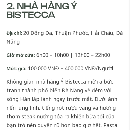
2. NHÀ HÀNG Ý
BISTECCA
20 Đống Đa, Thuận Phước, Hải Châu, Đà
Địa chỉ:
Nẵng
6h00 – 10h00 | 12h00 – 22h00
Giờ mở cửa:
100.000 VNĐ – 400.000 VNĐ/Người
Mức giá:
Không gian nhà hàng Ý Bistecca mở ra bức
tranh thành phố biển Đà Nẵng về đêm với
sông Hàn lấp lánh ngay trước mắt. Dưới ánh
nến lung linh, tiếng rót rượu vang và hương
thơm steak nướng tỏa ra khiến bữa tối của
bạn trở nên quyến rũ hơn bao giờ hết. Pasta