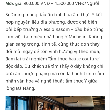
900.000 VNĐ – 1.500.000 VNĐ/Người
Mức giá:
Si Dining mang dấu ấn tinh hoa ẩm thực Ý kết
hợp nguyên liệu địa phương, được chế biến
bởi bếp trưởng Alessio Rasom – đầu bếp từng
làm việc tại nhiều nhà hàng ở Michelin. Không
gian sang trọng, tinh tế, cùng thực đơn thay
đổi mỗi ngày để tôn vinh hương vị theo mùa,
đem lại trải nghiệm “ẩm thực haute couture”
độc đáo. Du khách sẽ tìm thấy ở đây không chỉ
bữa ăn thượng hạng mà còn là hành trình cảm
nhận văn hóa và nghệ thuật ẩm thực Ý giữa
lòng Đà Nẵng.