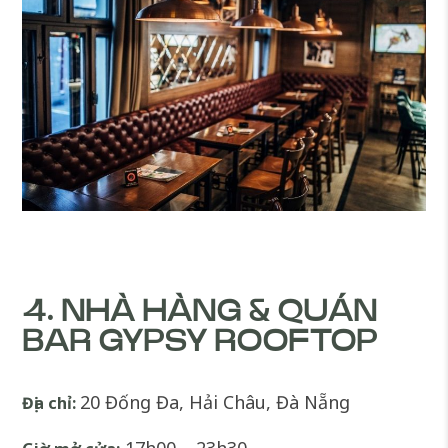
4. NHÀ HÀNG & QUÁN
BAR GYPSY ROOFTOP
20 Đống Đa, Hải Châu, Đà Nẵng
Địa chỉ:
17h00 – 23h30