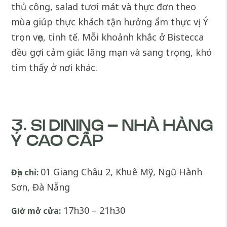
thủ công, salad tươi mát và thực đơn theo
mùa giúp thực khách tận hưởng ẩm thực vị Ý
trọn vẹn, tinh tế. Mỗi khoảnh khắc ở Bistecca
đều gợi cảm giác lãng mạn và sang trọng, khó
tìm thấy ở nơi khác.
3. SI DINING – NHÀ HÀNG
Ý CAO CẤP
01 Giang Châu 2, Khuê Mỹ, Ngũ Hành
Địa chỉ:
Sơn, Đà Nẵng
17h30 – 21h30
Giờ mở cửa: