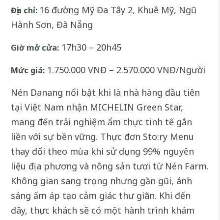
16 đường Mỹ Đa Tây 2, Khuê Mỹ, Ngũ
Địa chỉ:
Hành Sơn, Đà Nẵng
17h30 – 20h45
Giờ mở cửa:
1.750.000 VNĐ – 2.570.000 VNĐ/Người
Mức giá:
Nén Danang nổi bật khi là nhà hàng đầu tiên
tại Việt Nam nhận MICHELIN Green Star,
mang đến trải nghiệm ẩm thực tinh tế gắn
liền với sự bền vững. Thực đơn Sto:ry Menu
thay đổi theo mùa khi sử dụng 99% nguyên
liệu địa phương và nông sản tươi từ Nén Farm.
Không gian sang trọng nhưng gần gũi, ánh
sáng ấm áp tạo cảm giác thư giãn. Khi đến
đây, thực khách sẽ có một hành trình khám