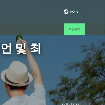
KO
객실예약
조언 및 최
모든사진보기