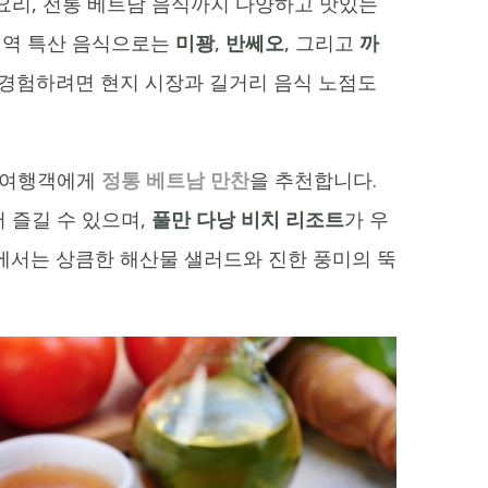
요리, 전통 베트남 음식까지 다양하고 맛있는
 지역 특산 음식으로는
미꽝
,
반쎄오
, 그리고
까
 경험하려면 현지 시장과 길거리 음식 노점도
위 여행객에게
정통 베트남 만찬
을 추천합니다.
 즐길 수 있으며,
풀만 다낭 비치 리조트
가 우
에서는 상큼한 해산물 샐러드와 진한 풍미의 뚝