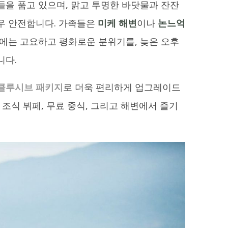
들
을 품고 있으며, 맑고 투명한 바닷물과 잔잔
우 안전합니다. 가족들은
미케 해변
이나
논느억
침에는 고요하고 평화로운 분위기를, 늦은 오후
니다.
클루시브 패키지
로 더욱 편리하게 업그레이드
한 조식 뷔페, 무료 중식, 그리고 해변에서 즐기