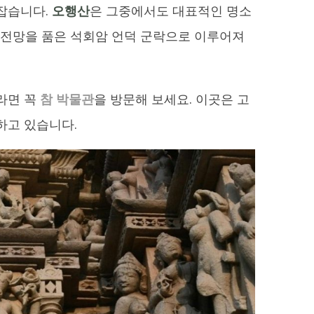
잡습니다.
오행산
은 그중에서도 대표적인 명소
라마 전망을 품은 석회암 언덕 군락으로 이루어져
라면 꼭
참 박물관
을 방문해 보세요. 이곳은 고
하고 있습니다.