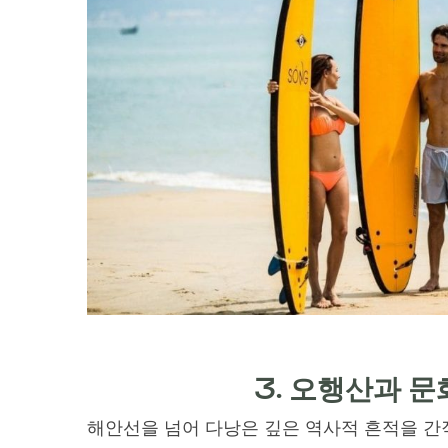
3. 오행산과 
해안선을 넘어 다낭은 깊은 역사적 흔적을 간