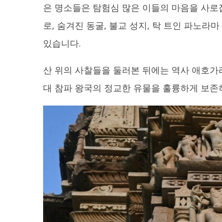
은 명소들은 탐험심 많은 이들의 마음을 사로
로, 숨겨진 동굴, 불교 성지, 탁 트인 파노
있습니다.
산 위의 사찰들을 둘러본 뒤에는 역사 애호가
대 참파 왕국의 정교한 유물을 훌륭하게 보존