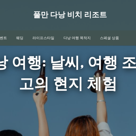
풀만 다낭 비치 리조트
이벤트
웨딩
라이프스타일
다낭 여행 목적지
스페셜 상품
 여행: 날씨, 여행 
고의 현지 체험