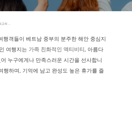
최고의 …
여행객들이 베트남 중부의 분주한 해안 중심지
적인 여행지는
가족 친화적인 액티비티
, 아름다
 있어 누구에게나 만족스러운 시간을 선사합니
여행하며, 기억에 남고 완성도 높은 휴가를 즐