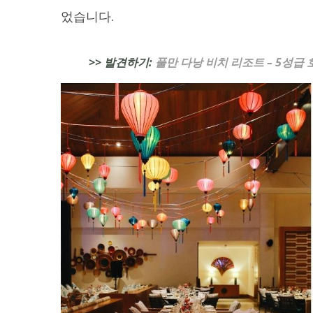
었습니다.
>> 발견하기:
풀만 다낭 비치 리조트 – 5성급