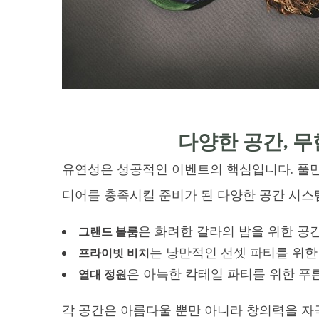
다양한 공간, 
유연성은 성공적인 이벤트의 핵심입니다. 풀만
디어를 충족시킬 준비가 된 다양한 공간 시스
은 화려한 갈라의 밤을 위한 공
그랜드 볼룸
는 낭만적인 선셋 파티를 위한
프라이빗 비치
은 아늑한 칵테일 파티를 위한 푸
열대 정원
각 공간은 아름다울 뿐만 아니라 창의력을 자