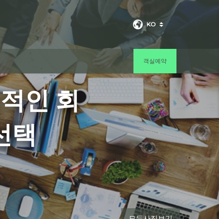
KO
객실예약
공적인 회
선택
모든사진보기