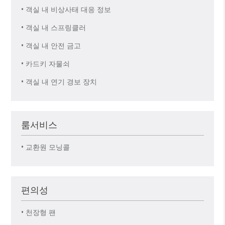
• 객실 내 비상사태 대응 정보
• 객실 내 스프링클러
• 객실 내 안전 금고
• 카드키 자물쇠
• 객실 내 연기 경보 장치
룸서비스
• 교환원 모닝콜
편의성
• 천장형 팬