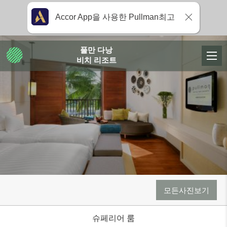
Accor App을 사용한 Pullman최고
풀만 다낭
비치 리조트
모든사진보기
슈페리어 룸