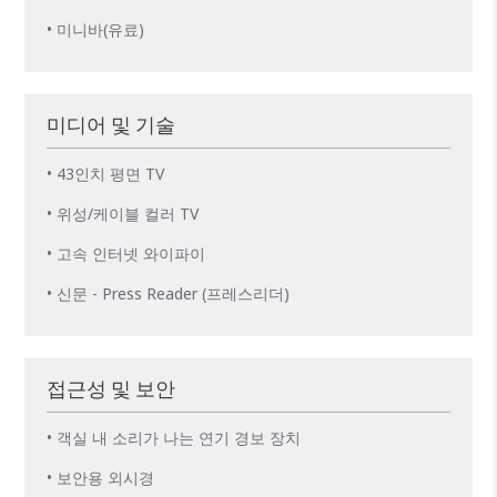
• 미니바(유료)
미디어 및 기술
• 43인치 평면 TV
• 위성/케이블 컬러 TV
• 고속 인터넷 와이파이
• 신문 - Press Reader (프레스리더)
접근성 및 보안
• 객실 내 소리가 나는 연기 경보 장치
• 보안용 외시경