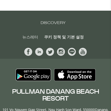
DISCOVERY
뉴스레터
쿠키 정책 및 기본 설정
PULLMAN DANANG BEACH
RESORT
101 Vo Nguyen Giap Street, Ngu Hanh Son Ward, 550000Danang,