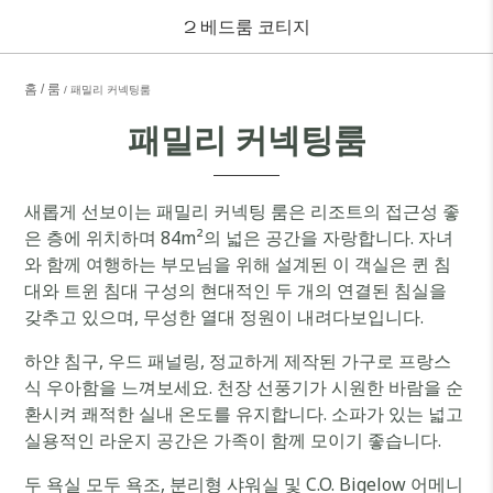
2 베드룸 코티지
홈
룸
패밀리 커넥팅룸
패밀리 커넥팅룸
새롭게 선보이는 패밀리 커넥팅 룸은 리조트의 접근성 좋
은 층에 위치하며 84m²의 넓은 공간을 자랑합니다. 자녀
와 함께 여행하는 부모님을 위해 설계된 이 객실은 퀸 침
대와 트윈 침대 구성의 현대적인 두 개의 연결된 침실을
갖추고 있으며, 무성한 열대 정원이 내려다보입니다.
하얀 침구, 우드 패널링, 정교하게 제작된 가구로 프랑스
식 우아함을 느껴보세요. 천장 선풍기가 시원한 바람을 순
환시켜 쾌적한 실내 온도를 유지합니다. 소파가 있는 넓고
실용적인 라운지 공간은 가족이 함께 모이기 좋습니다.
두 욕실 모두 욕조, 분리형 샤워실 및 C.O. Bigelow 어메니