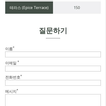
테라스 (Epice Terrace)
150
질문하기
*
이름
*
이메일
*
전화번호
*
메시지