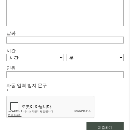
날짜
시간
인원
자동 입력 방지 문구
*