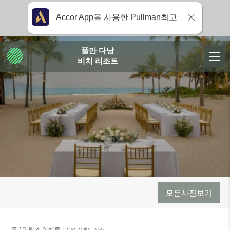
Accor App을 사용한 Pullman최고
풀만 다낭
비치 리조트
모든사진보기
홈
미팅 & 이벤트
야외 이벤트 장소