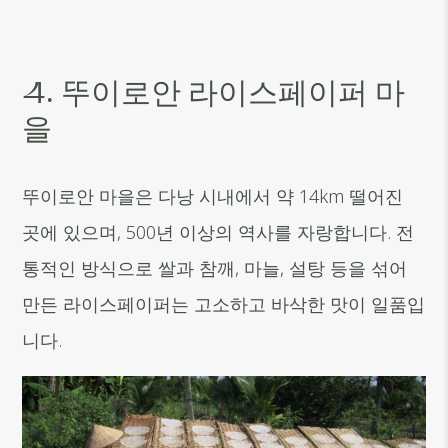
4. 뚜이로안 라이스페이퍼 마
을
뚜이로안 마을은 다낭 시내에서 약 14km 떨어진
곳에 있으며, 500년 이상의 역사를 자랑합니다. 전
통적인 방식으로 쌀과 참깨, 마늘, 설탕 등을 섞어
만든 라이스페이퍼는 고소하고 바삭한 맛이 일품입
니다.