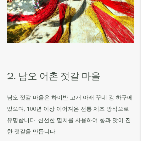
2. 남오 어촌 젓갈 마을
남오 젓갈 마을은 하이반 고개 아래 꾸데 강 하구에
있으며, 100년 이상 이어져온 전통 제조 방식으로
유명합니다. 신선한 멸치를 사용하여 향과 맛이 진
한 젓갈을 만듭니다.