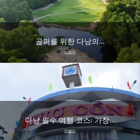
골퍼를 위한 다낭의...
더보기
다낭 필수 여행 코스: 가장...
더보기