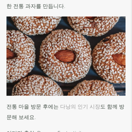
한 전통 과자를 만듭니다.
전통 마을 방문 후에는
다낭의 인기 시장
도 함께 방
문해 보세요.