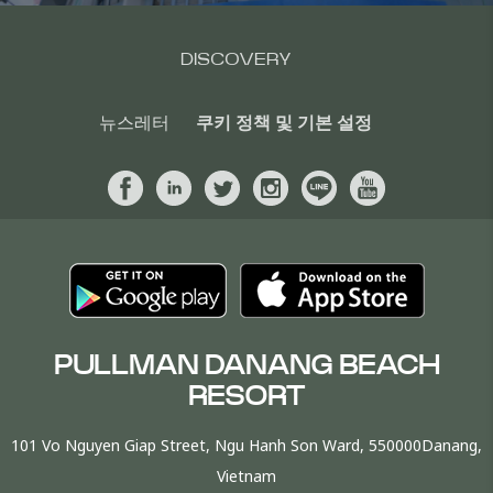
DISCOVERY
뉴스레터
쿠키 정책 및 기본 설정
PULLMAN DANANG BEACH
RESORT
101 Vo Nguyen Giap Street, Ngu Hanh Son Ward, 550000Danang,
Vietnam