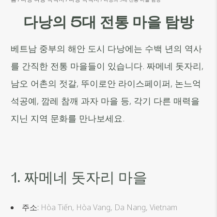
다낭의 5대 전통 마을 탐방
베트남 중부의 해안 도시 다낭에는 수백 년의 역사
를 간직한 전통 마을들이 있습니다. 짜메네 돗자리,
남오 어촌의 젓갈, 뚜이로안 라이스페이퍼, 논느억
석공예, 깜레 참깨 과자 마을 등, 각기 다른 매력을
지닌 지역 문화를 만나보세요.
1. 짜메네 돗자리 마을
주소:
Hòa Tiến, Hòa Vang, Da Nang, Vietnam