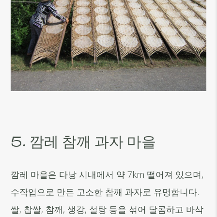
5. 깜레 참깨 과자 마을
깜레 마을은 다낭 시내에서 약 7km 떨어져 있으며,
수작업으로 만든 고소한 참깨 과자로 유명합니다.
쌀, 찹쌀, 참깨, 생강, 설탕 등을 섞어 달콤하고 바삭