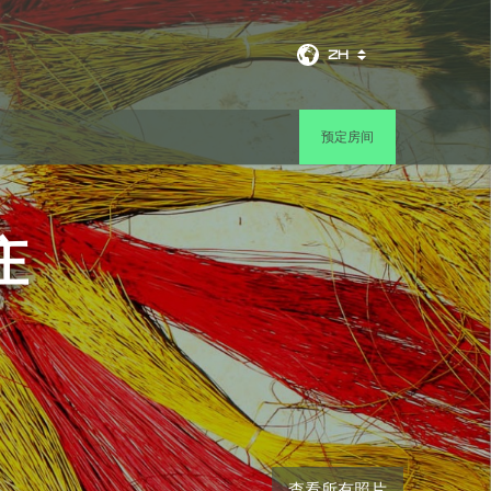
ZH
预定房间
庄
查看所有照片