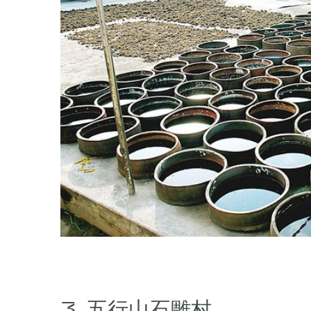
3. 五行山石雕村