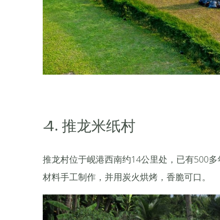
4. 推龙米纸村
推龙村位于岘港西南约14公里处，已有500
材料手工制作，并用炭火烘烤，香脆可口。