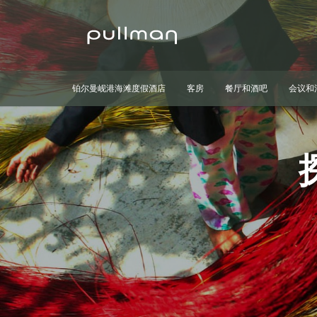
铂尔曼岘港海滩度假酒店
客房
餐厅和酒吧
会议和