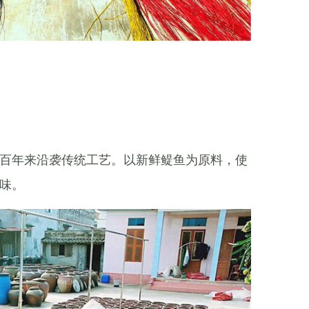
百年来沿袭传统工艺。以新鲜鳀鱼为原料，使
味。