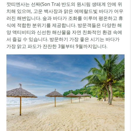
깟띠엔사는 선짜(Son Tra) 반도의 원시림 생태계 안에 위
치해 있으며, 고운 백사장과 맑은 에메랄드빛 바다가 어우
러진 해변입니다. 숲과 바다가 조화를 이루며 평온하고 휴
식에 적합한 분위기를 제공합니다. 방문객들은 다양한 해
양 액티비티와 신선한 해산물을 자연 친화적인 환경 속에
서 즐길 수 있습니다. 방문하기 가장 좋은 시기는 바다가
가장 맑고 파도가 잔잔한 3월부터 9월까지입니다.