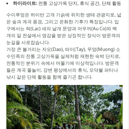
하이라이트:
전통 고상가옥 단지, 휴식 공간, 단체 활동
수이루엉은 하이반 고개 기슭에 위치한 생태 관광지로, 넓
은 숲과 계곡 풍경, 그리고 온화한 기후가 특징입니다. 입
구에서는 락(Lạc) 새의 날개 문양과 어우꺼(Au Co)와 백
개의 알 전설에서 영감을 받은 상징적인 장식이 방문객의
눈길을 사로잡습니다.
가장 큰 볼거리는 자오(Dao), 떠이(Tay), 무엉(Muong) 소
수민족의 전통 고상가옥을 실제처럼 재현한 숙박 단지로,
전통적인 분위기 속에서 머물기에 이상적입니다. 방문객
들은 계곡 물놀이, 강변 평상에서의 휴식, 모닥불 파티나
낚시 같은 단체 활동을 함께 즐기곤 합니다.