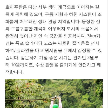
호아푸탄은 다낭 서부 생태 계곡으로 이어지는 길
목에 위치해 있으며, 구릉 지형과 하천 시스템이 조
화롭게 어우러진 생태 관광 지역입니다. 웅장한 산
과 구불구불한 계곡이 어우러져 도시의 소음에서
완전히 벗어난 자연 속 공간을 제공합니다.
3km가
넘는 폭포 슬라이딩 코스는 짜릿한 즐거움을 선사
하며, 짚라인을 타고 원시림을 위에서 감상할 수 있
습니다. 방문하기 가장 좋은 시기는 건기인 3월부
터 10월까지로, 수상 활동을 즐기기에 안전하고 쾌
적합니다.