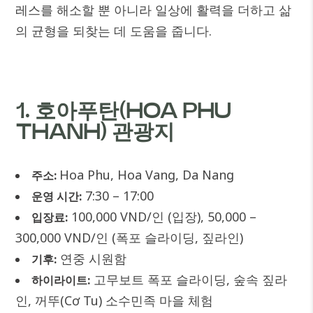
레스를 해소할 뿐 아니라 일상에 활력을 더하고 삶
의 균형을 되찾는 데 도움을 줍니다.
1. 호아푸탄(HOA PHU
THANH) 관광지
Hoa Phu, Hoa Vang, Da Nang
주소:
7:30 – 17:00
운영 시간:
100,000 VND/인 (입장), 50,000 –
입장료:
300,000 VND/인 (폭포 슬라이딩, 짚라인)
연중 시원함
기후:
고무보트 폭포 슬라이딩, 숲속 짚라
하이라이트:
인, 꺼뚜(Cơ Tu) 소수민족 마을 체험