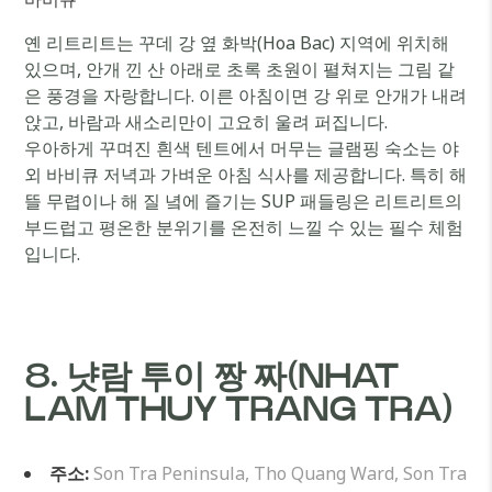
옌 리트리트는 꾸데 강 옆 화박(Hoa Bac) 지역에 위치해
있으며, 안개 낀 산 아래로 초록 초원이 펼쳐지는 그림 같
은 풍경을 자랑합니다. 이른 아침이면 강 위로 안개가 내려
앉고, 바람과 새소리만이 고요히 울려 퍼집니다.
우아하게 꾸며진 흰색 텐트에서 머무는 글램핑 숙소는 야
외 바비큐 저녁과 가벼운 아침 식사를 제공합니다. 특히 해
뜰 무렵이나 해 질 녘에 즐기는 SUP 패들링은 리트리트의
부드럽고 평온한 분위기를 온전히 느낄 수 있는 필수 체험
입니다.
8. 냣람 투이 짱 짜(NHAT
LAM THUY TRANG TRA)
주소:
Son Tra Peninsula, Tho Quang Ward, Son Tra