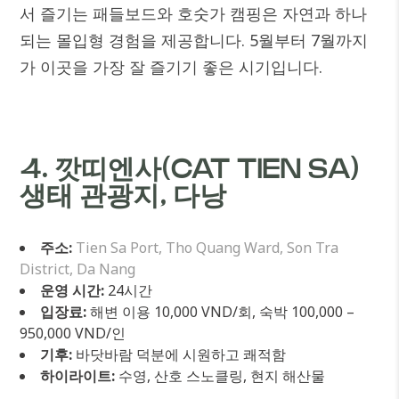
서 즐기는 패들보드와 호숫가 캠핑은 자연과 하나
되는 몰입형 경험을 제공합니다. 5월부터 7월까지
가 이곳을 가장 잘 즐기기 좋은 시기입니다.
4. 깟띠엔사(CAT TIEN SA)
생태 관광지, 다낭
주소:
Tien Sa Port, Tho Quang Ward, Son Tra
District, Da Nang
운영 시간:
24시간
입장료:
해변 이용 10,000 VND/회, 숙박 100,000 –
950,000 VND/인
기후:
바닷바람 덕분에 시원하고 쾌적함
하이라이트:
수영, 산호 스노클링, 현지 해산물