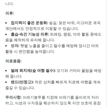
니다.
의류:
접지력이 좋은 운동화:
숲길, 젖은 바위, 미끄러운 계곡
계단에서도 안정적으로 이동할 수 있습니다.
흡습·속건 기능성 의류:
트레킹, 캠핑, 야외 활동 중에도
몸을 쾌적하게 유지해 줍니다.
모자:
햇볕 노출을 줄이고 탈수를 예방해 장시간 야외
활동 시 편안함을 높여줍니다.
의료용품:
벌레 퇴치제(숲 여행 필수):
모기와 거머리 물림을 예방
해 줍니다.
밴드(반창고):
작은 상처를 빠르게 치료해 여행을 계속
즐길 수 있습니다.
주의사항:
쓰레기봉투를 지참해 쓰레기를 올바르게 처리
하고, 식생과 수자원을 훼손하지 않도록 자연 보호에 동참