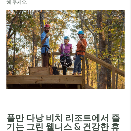
해 주세요.
풀만 다낭 비치 리조트에서 즐
기는 그린 웰니스 & 건강한 휴