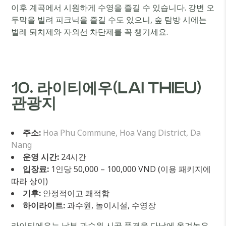
이후 계곡에서 시원하게 수영을 즐길 수 있습니다. 강변 오
두막을 빌려 피크닉을 즐길 수도 있으니, 숲 탐방 시에는
벌레 퇴치제와 자외선 차단제를 꼭 챙기세요.
10. 라이티에우(LAI THIEU)
관광지
주소:
Hoa Phu Commune, Hoa Vang District, Da
Nang
운영 시간:
24시간
입장료:
1인당 50,000 – 100,000 VND (이용 패키지에
따라 상이)
기후:
안정적이고 쾌적함
하이라이트:
과수원, 놀이시설, 수영장
라이티에우는 남부 과수원 시골 풍경을 다낭에 옮겨놓은