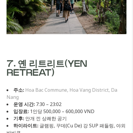
7. 옌 리트리트(YEN
RETREAT)
주소:
Hoa Bac Commune, Hoa Vang District, Da
Nang
운영 시간:
7:30 – 23:02
입장료:
1인당 500,000 – 600,000 VND
기후:
안개 낀 상쾌한 공기
하이라이트:
글램핑, 꾸데(Cu De) 강 SUP 패들링, 야외
바비큐