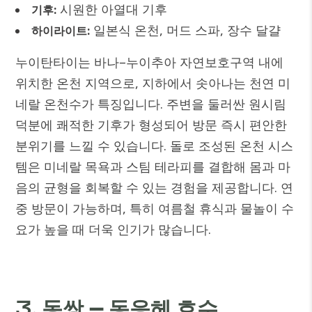
시원한 아열대 기후
기후:
일본식 온천, 머드 스파, 장수 달걀
하이라이트:
누이탄타이는 바나–누이추아 자연보호구역 내에
위치한 온천 지역으로, 지하에서 솟아나는 천연 미
네랄 온천수가 특징입니다. 주변을 둘러싼 원시림
덕분에 쾌적한 기후가 형성되어 방문 즉시 편안한
분위기를 느낄 수 있습니다.
돌로 조성된 온천 시스
템은 미네랄 목욕과 스팀 테라피를 결합해 몸과 마
음의 균형을 회복할 수 있는 경험을 제공합니다. 연
중 방문이 가능하며, 특히 여름철 휴식과 물놀이 수
요가 높을 때 더욱 인기가 많습니다.
3. 동쌍 – 동응헤 호수