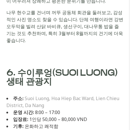
이 어우러져 상쾌하고 평온한 분위기를 만듭니다.
나무 현수교를 건너며 꺼뚜 공동체 회관을 둘러보고, 감성
적인 사진 명소도 찾을 수 있습니다. 단체 여행이라면 강변
오두막을 빌려 산닭 바비큐, 생선구이, 대나무통 밥을 즐
기는 것도 추천하며, 특히 3월부터 8월까지의 건기에 더욱
좋습니다.
6. 수이루엉(SUOI LUONG)
생태 관광지
주소:
Suoi Luong, Hoa Hiep Bac Ward, Lien Chieu
District, Da Nang
운영 시간:
8:00 – 17:00
입장료:
1인당 50,000 – 80,000 VND
기후:
온화하고 쾌적함