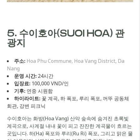
5. 수이호아(SUOI HOA) 관
광지
주소:
Hoa Phu Commune, Hoa Vang District, Da
Nang
운영 시간:
24시간
입장료:
100,000 VND/인
기후:
연중 시원함
하이라이트:
꽃 계곡, 하 폭포, 루리 폭포, 꺼뚜 공동체
회관, 강변 피크닉
수이호아는 화방(Hoa Vang) 산악 숲속에 숨겨진 초록빛
계곡으로, 사계절 내내 꽃이 피고 잔잔한 계곡물이 흐르는
곳입니다. 하(Ha) 폭포와 루리(Ru Ri) 폭포, 그리고 맑은 물