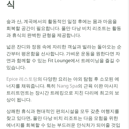
식
숲과 산, 계곡에서의 활동적인 일정 후에는 몸과 마음을
회복할 공간이 필요합니다. 풀만 다낭 비치 리조트는 활동
과 휴식의 완벽한 균형을 제공합니다.
넓은 잔디와 정원 속에 자리한 객실과 빌라는 돌아오는 순
간부터 평온함을 선사합니다. 가벼운 운동을 원한다면 자
연과 함께할 수 있는 Fit Lounge에서 트레이닝을 즐길 수
있습니다.
Epice 레스토랑
의 다양한 요리는 야외 탐험 후 소모된 에
너지를 채워줍니다. 특히
Nang Spa
의 근육 이완 마사지
트리트먼트는 장시간 트레킹으로 지친 다리에 최고의 보
상이 됩니다.
상쾌한 휴식과 현대적인 편의시설을 모두 갖춘 여행지를
찾고 있다면, 풀만 다낭 비치 리조트는 다음 모험을 위한
에너지를 회복할 수 있는 부드러운 안식처가 되어줄 것입