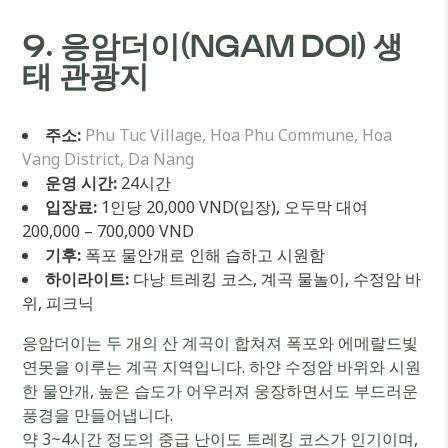
9. 응암더이(NGAM DOI) 생
태 관광지
주소:
Phu Tuc Village, Hoa Phu Commune, Hoa
Vang District, Da Nang
운영 시간:
24시간
입장료:
1인당 20,000 VND(입장), 오두막 대여
200,000 – 700,000 VND
기후:
폭포 물안개로 인해 습하고 시원함
하이라이트:
다낭 트레킹 코스, 계곡 물놀이, 수정암 바
위, 피크닉
응암더이는 두 개의 산 계곡이 합쳐져 폭포와 에메랄드빛
연못을 이루는 계곡 지역입니다. 하얀 수정암 바위와 시원
한 물안개, 높은 습도가 어우러져 웅장하면서도 부드러운
풍경을 만들어냅니다.
약 3~4시간 정도의 중급 난이도 트레킹 코스가 인기이며,