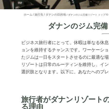
ホーム
旅行先
ダナンの目的地
ダナンのジム完備リゾート トップ10
ダナンのジム完備
ビジネス旅行者にとって、休暇は単なる休息
ョンを維持するチャンスです。ワーケーショ
たジムは一日をスタートさせるのに最適な場
リゾートは日常のルーティンを維持し、イン
選択肢となります。以下に、あなたへのプレ
旅行者がダナンリゾート
る理由