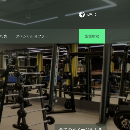
JA
旅行先
スペシャル オファー
空室検索
全てのイメージをみる