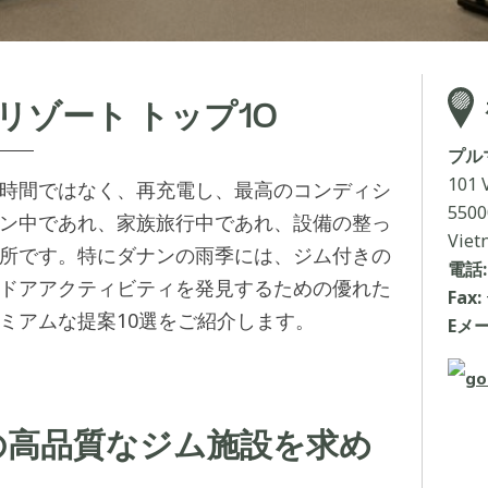
リゾート トップ10
プル
101 
時間ではなく、再充電し、最高のコンディシ
5500
ン中であれ、家族旅行中であれ、設備の整っ
Viet
所です。特にダナンの雨季には、ジム付きの
電話:
ドアアクティビティを発見するための優れた
Fax:
ミアムな提案10選をご紹介します。
Eメー
の高品質なジム施設を求め