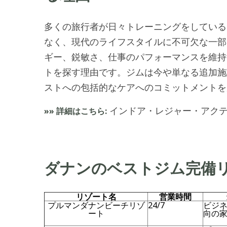
多くの旅行者が日々トレーニングをしている
なく、現代のライフスタイルに不可欠な一部
ギー、鋭敏さ、仕事のパフォーマンスを維持
トを探す理由です。ジムは今や単なる追加施
ストへの包括的なケアへのコミットメントを
インドア・レジャー・アク
»» 詳細はこちら:
ダナンのベストジム完備
リゾート名
営業時間
プルマンダナンビーチリゾ
24/7
ビジ
ート
向の