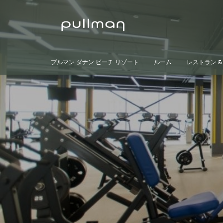
プルマン ダナン ビーチ リゾート
ルーム
レストラン &