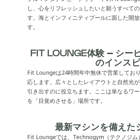
し、心をリフレッシュしたいと願うすべての
す。海とインフィニティプールに面した開放
す。
FIT LOUNGE体験 –
のインス
Fit Loungeは24時間年中無休で営業
応します。広々としたレイアウトと自然光が
引き出すのに役立ちます。ここは単なるワー
を「目覚めさせる」場所です。
最新マシンを備えた
Fit Lounge
では、Technogym（テクノ