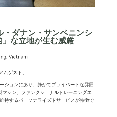
タル・ダナン・サンペニンシ
権的」な立地が生む威厳
ẵng, Vietnam
ミアムゲスト。
ーションにあり、静かでプライベートな雰囲
ym製マシン、ファンクショナルトレーニングエ
維持するパーソナライズドサービスが特徴で