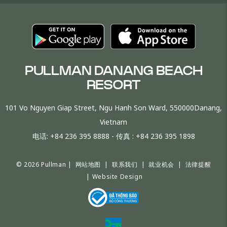
PULLMAN DANANG BEACH
RESORT
101 Vo Nguyen Giap Street, Ngu Hanh Son Ward, 550000Danang,
Vietnam
电话:
+84 236 395 8888
- 传真 :
+84 236 395 1898
© 2026 Pullman |
网站地图
|
联系我们
|
就业机会
|
法律提醒
|
Website Design