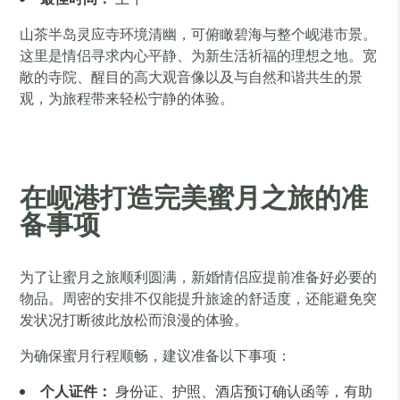
山茶半岛灵应寺环境清幽，可俯瞰碧海与整个岘港市景。
这里是情侣寻求内心平静、为新生活祈福的理想之地。宽
敞的寺院、醒目的高大观音像以及与自然和谐共生的景
观，为旅程带来轻松宁静的体验。
在岘港打造完美蜜月之旅的准
备事项
为了让蜜月之旅顺利圆满，新婚情侣应提前准备好必要的
物品。周密的安排不仅能提升旅途的舒适度，还能避免突
发状况打断彼此放松而浪漫的体验。
为确保蜜月行程顺畅，建议准备以下事项：
个人证件：
身份证、护照、酒店预订确认函等，有助