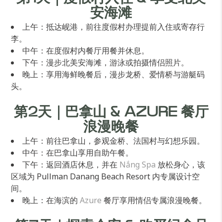
安海滩
上午：抵达岘港，前往度假村办理提前入住或寄存行
李。
中午：在度假村内餐厅用餐并休息。
下午：漫步北美安海滩，游泳或拍摄情侣照片。
晚上：享用海鲜晚餐后，漫步龙桥、爱情桥与游艇码
头。
第2天｜巴拿山 & AZURE 餐厅
浪漫晚餐
上午：前往巴拿山，参观金桥、法国村与幻想乐园。
中午：在巴拿山享用自助午餐。
下午：返回酒店休息，并在
Nắng Spa
放松身心，该
区域为 Pullman Danang Beach Resort 内专属设计空
间。
晚上：在海滨的
Azure
餐厅享用情侣专属浪漫晚餐。