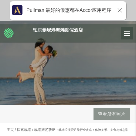
Pullman 最好的優惠都在Accor应用程序
铂尔曼岘港海滩度假酒店
查看所有照片
主页
探索岘港
岘港旅游攻略
岘港浪漫蜜月旅行全攻略：体验美景、美食与难忘甜