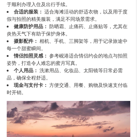
于顺利办理入住及出行手续。
合适的服装：
适合海滩活动的舒适衣物，以及用于度
假与拍照的精美服装，满足不同场景需求。
健康防护用品：
防晒霜、止痛药、止痛贴等，尤其在
炎热天气下有助于保护身体。
摄影配件：
相机、手机、三脚架等，用于记录旅途中
每一个甜蜜瞬间。
情侣拍照灵感：
参考岘港适合情侣约会的地点与拍照
姿势，打造令人难忘的蜜月写真。
个人用品：
洗漱用品、化妆品、太阳镜等日常必需
品，确保全程舒适。
现金与支付卡：
方便交通、用餐、购物及快速支付临
时开销。