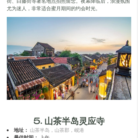
街、白藤街等著名地点拍照留念。夜幕降临后，浪漫氛围
尤为迷人，非常适合蜜月期间的约会时光。
5. 山茶半岛灵应寺
地址：
山茶半岛，山茶郡，岘港
最佳时间：
上午