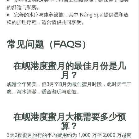
的舒适与私密。
完善的水疗与康养设施，其中 Nắng Spa 提供温和放
松的护理疗程，适合情侣共同享受。
常见问题（FAQS）
在岘港度蜜月的最佳月份是几
月？
岘港全年皆美，但3月至8月为最佳蜜月时段，此时天气干
爽、海水清澈，适合游玩与度假。
在岘港度蜜月大概需要多少预
算？
3天2夜蜜月旅行的平均费用约为 1,000 万至 2,000 万越南