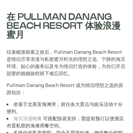
在 PULLMAN DANANG
BEACH RESORT 体验浪漫
蜜月
结束岘港探索之旅后，Pullman Danang Beach Resort
是情侣尽享浪漫与私密蜜月时光的理想之选。宁静的海滨
环境、贴心的服务以及专为情侣打造的体验，为你们开启
甜蜜的婚姻旅程留下难忘回忆。
Pullman Danang Beach Resort 成为情侣理想之选的原
因包括：
坐落于北美安海滩旁，前往各大景点与娱乐活动十分
便利。
海滨浪漫晚餐
可搭配惊喜安排；需提前预订以便酒店
布置私密的海滩用餐空间。
多样化的客房类型，符合五星级标准，确保整个假期