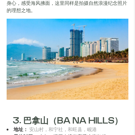
身心，感受海风拂面，这里同样是拍摄自然浪漫纪念照片
的理想之地。
3. 巴拿山（BA NA HILLS）
地址：
安山村，和宁社，和旺县，岘港