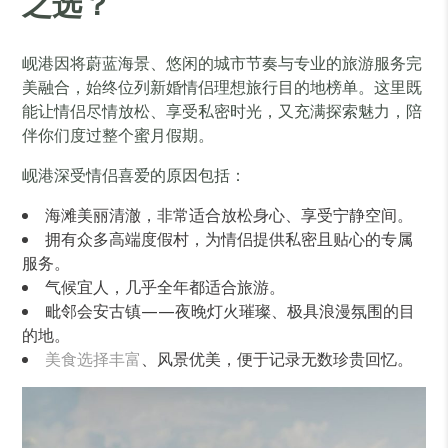
之选？
岘港因将蔚蓝海景、悠闲的城市节奏与专业的旅游服务完
美融合，始终位列新婚情侣理想旅行目的地榜单。这里既
能让情侣尽情放松、享受私密时光，又充满探索魅力，陪
伴你们度过整个蜜月假期。
岘港深受情侣喜爱的原因包括：
海滩美丽清澈，非常适合放松身心、享受宁静空间。
拥有众多高端度假村，为情侣提供私密且贴心的专属
服务。
气候宜人，几乎全年都适合旅游。
毗邻会安古镇——夜晚灯火璀璨、极具浪漫氛围的目
的地。
美食选择丰富
、风景优美，便于记录无数珍贵回忆。