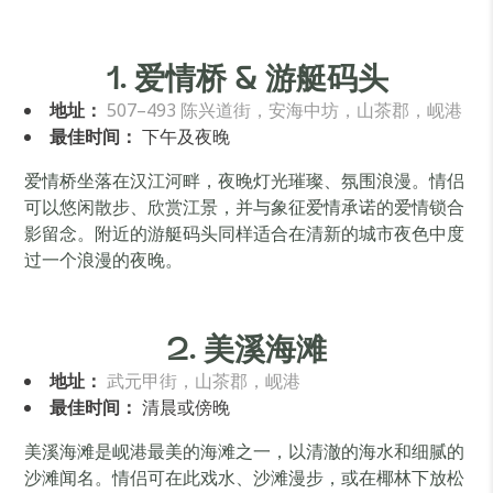
1. 爱情桥 & 游艇码头
地址：
507–493 陈兴道街，安海中坊，山茶郡，岘港
最佳时间：
下午及夜晚
爱情桥坐落在汉江河畔，夜晚灯光璀璨、氛围浪漫。情侣
可以悠闲散步、欣赏江景，并与象征爱情承诺的爱情锁合
影留念。附近的游艇码头同样适合在清新的城市夜色中度
过一个浪漫的夜晚。
2. 美溪海滩
地址：
武元甲街，山茶郡，岘港
最佳时间：
清晨或傍晚
美溪海滩是岘港最美的海滩之一，以清澈的海水和细腻的
沙滩闻名。情侣可在此戏水、沙滩漫步，或在椰林下放松