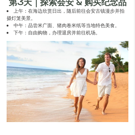
第3天｜探索会安 & 购买纪念品
上午：在海边欣赏日出，随后前往会安古镇漫步并拍
摄灯笼美景。
中午：品尝米广面、猪肉卷米纸等当地特色美食。
下午：自由购物，办理退房并前往机场。