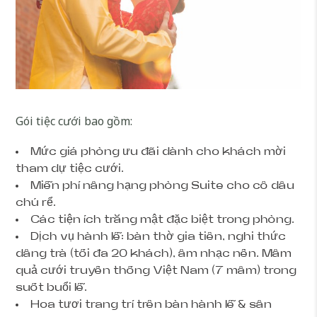
Gói tiệc cưới bao gồm:
Mức giá phòng ưu đãi dành cho khách mời
tham dự tiệc cưới.
Miễn phí nâng hạng phòng Suite cho cô dâu
chú rể.
Các tiện ích trăng mật đặc biệt trong phòng.
Dịch vụ hành lễ: bàn thờ gia tiên, nghi thức
dâng trà (tối đa 20 khách), âm nhạc nền. Mâm
quả cưới truyền thống Việt Nam (7 mâm) trong
suốt buổi lễ.
Hoa tươi trang trí trên bàn hành lễ & sân