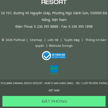
RESORT
Số 101, Đường Võ Nguyên Giáp, Phường Ngũ Hành Sơn, 550000 Đà
Nẵng, Việt Nam
Điện Thoại:
0 236 395 8888
- Fax:
0 236 395 1898
© 2026 Pullman |
Sitemap
|
Liên Hệ
|
Tuyển dụng
|
Thông tin bản
quyền
|
Website Design
PULLMAN DANANG BEACH RESORT - KHÁCH SẠN HẠNG SANG - TIỆC CƯỚI TRUYỀN THỐNG
VIỆT NAM
ĐẶT PHÒNG