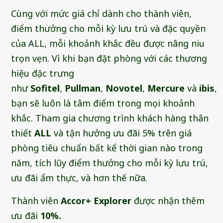
Cùng với mức giá chỉ dành cho thành viên,
điểm thưởng cho mỗi kỳ lưu trú và đặc quyền
của ALL, mỗi khoảnh khắc đều được nâng niu
trọn vẹn. Vì khi bạn đặt phòng với các thương
hiệu đặc trưng
như
Sofitel
,
Pullman
,
Novotel
,
Mercure
và
ibis
,
bạn sẽ luôn là tâm điểm trong mọi khoảnh
khắc. Tham gia chương trình khách hàng thân
thiết
ALL
và tận hưởng ưu đãi 5% trên giá
phòng tiêu chuẩn bất kể thời gian nào trong
năm, tích lũy điểm thưởng cho mỗi kỳ lưu trú,
ưu đãi ẩm thực, và hơn thế nữa.
Thành viên
Accor+ Explorer
được nhận thêm
ưu đãi
10%.