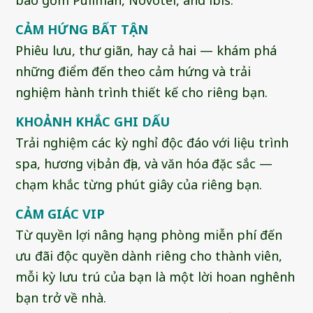
CẢM HỨNG BẤT TẬN
Phiêu lưu, thư giãn, hay cả hai — khám phá
những điểm đến theo cảm hứng và trải
nghiệm hành trình thiết kế cho riêng bạn.
KHOẢNH KHẮC GHI DẤU
Trải nghiệm các kỳ nghỉ độc đáo với liệu trình
spa, hương vị bản địa, và văn hóa đặc sắc —
chạm khắc từng phút giây của riêng bạn.
CẢM GIÁC VIP
Từ quyền lợi nâng hạng phòng miễn phí đến
ưu đãi độc quyền dành riêng cho thành viên,
mỗi kỳ lưu trú của bạn là một lời hoan nghênh
bạn trở về nhà.