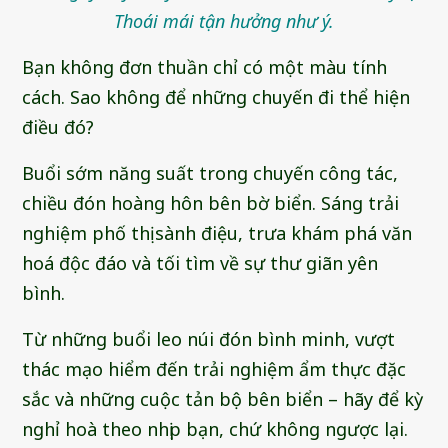
Thoái mái tận hưởng như ý.
Bạn không đơn thuần chỉ có một màu tính
cách. Sao không để những chuyến đi thể hiện
điều đó?
Buổi sớm năng suất trong chuyến công tác,
chiều đón hoàng hôn bên bờ biển. Sáng trải
nghiệm phố thị sành điệu, trưa khám phá văn
hoá độc đáo và tối tìm về sự thư giãn yên
bình.
Từ những buổi leo núi đón bình minh, vượt
thác mạo hiểm đến trải nghiệm ẩm thực đặc
sắc và những cuộc tản bộ bên biển – hãy để kỳ
nghỉ hoà theo nhịp bạn, chứ không ngược lại.