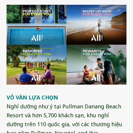
VÔ VÀN LỰA CHỌN
Nghỉ dưỡng như ý tại Pullman Danang Beach
Resort và hơn 5,700 khách sạn, khu nghỉ
dưỡng trên 110 quốc gia, với các thương hiệu
bao gồm Pullman, Novotel, and ibis.