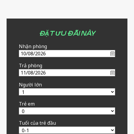
ĐẶT ƯU ĐÃI NÀY
Nhận phòng
Trả phòng
Người lớn
Trẻ em
Tuổi của trẻ đầu