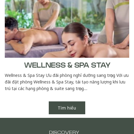
WELLNESS & SPA STAY
Wellness & Spa Stay Ưu đãi phòng nghỉ dưỡng sang trọng Với ưu
đãi đặt phòng Wellness & Spa Stay, tái tạo năng lượng khi lưu
trú tại các hạng phòng & suite sang trọng....
Tìm hiểu
DISCOVERY