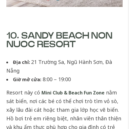
10. SANDY BEACH NON
NUOC RESORT
21 Trường Sa, Ngũ Hành Sơn, Đà
Địa chỉ:
Nẵng
8:00 – 19:00
Giờ mở cửa:
Resort này có
nằm
Mini Club & Beach Fun Zone
sát biển, nơi các bé có thể chơi trò tìm vỏ sò,
xây lâu đài cát hoặc tham gia lớp học vẽ biển.
Hồ bơi trẻ em riêng biệt, nhân viên thân thiện
và khu ẩm thực phù hợp cho gia đình có trẻ