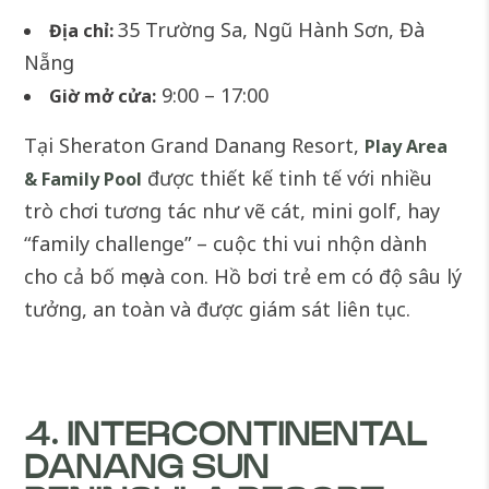
35 Trường Sa, Ngũ Hành Sơn, Đà
Địa chỉ:
Nẵng
9:00 – 17:00
Giờ mở cửa:
Tại Sheraton Grand Danang Resort,
Play Area
được thiết kế tinh tế với nhiều
& Family Pool
trò chơi tương tác như vẽ cát, mini golf, hay
“family challenge” – cuộc thi vui nhộn dành
cho cả bố mẹ và con. Hồ bơi trẻ em có độ sâu lý
tưởng, an toàn và được giám sát liên tục.
4. INTERCONTINENTAL
DANANG SUN