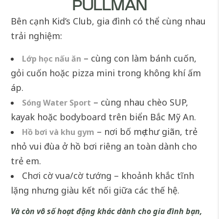
PULLMAN
Bên cạnh Kid’s Club, gia đình có thể cùng nhau
trải nghiệm:
– cùng con làm bánh cuốn,
Lớp học nấu ăn
gỏi cuốn hoặc pizza mini trong không khí ấm
áp.
– cùng nhau chèo SUP,
Sóng Water Sport
kayak hoặc bodyboard trên biển Bắc Mỹ An.
– nơi bố mẹ thư giãn, trẻ
Hồ bơi và khu gym
nhỏ vui đùa ở hồ bơi riêng an toàn dành cho
trẻ em.
Chơi cờ vua/cờ tướng – khoảnh khắc tĩnh
lặng nhưng giàu kết nối giữa các thế hệ.
Và còn vô số hoạt động khác dành cho gia đình bạn,