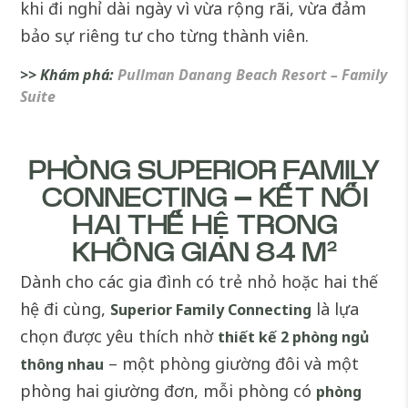
khi đi nghỉ dài ngày vì vừa rộng rãi, vừa đảm
bảo sự riêng tư cho từng thành viên.
>> Khám phá:
Pullman Danang Beach Resort – Family
Suite
PHÒNG SUPERIOR FAMILY
CONNECTING – KẾT NỐI
HAI THẾ HỆ TRONG
KHÔNG GIAN 84 M²
Dành cho các gia đình có trẻ nhỏ hoặc hai thế
hệ đi cùng,
là lựa
Superior Family Connecting
chọn được yêu thích nhờ
thiết kế 2 phòng ngủ
– một phòng giường đôi và một
thông nhau
phòng hai giường đơn, mỗi phòng có
phòng