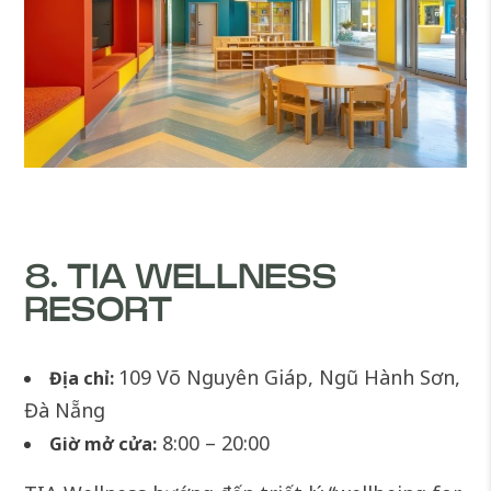
8. TIA WELLNESS
RESORT
109 Võ Nguyên Giáp, Ngũ Hành Sơn,
Địa chỉ:
Đà Nẵng
8:00 – 20:00
Giờ mở cửa: