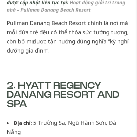
được cập nhật liên tục tại:
Hoạt động giải trí trong
nhà – Pullman Danang Beach Resort
Pullman Danang Beach Resort chính là nơi mà
mỗi đứa trẻ đều có thể thỏa sức tưởng tượng,
còn bố mẹ được tận hưởng đúng nghĩa “kỳ nghỉ
dưỡng gia đình”.
2. HYATT REGENCY
DANANG RESORT AND
SPA
5 Trường Sa, Ngũ Hành Sơn, Đà
Địa chỉ:
Nẵng