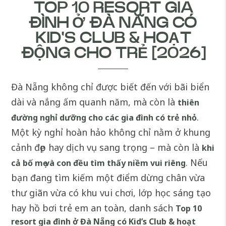
TOP 10 RESORT GIA
ĐÌNH Ở ĐÀ NẴNG CÓ
KID'S CLUB & HOẠT
ĐỘNG CHO TRẺ [2026]
Đà Nẵng không chỉ được biết đến với bãi biển
dài và nắng ấm quanh năm, mà còn là
thiên
.
đường nghỉ dưỡng cho các gia đình có trẻ nhỏ
Một kỳ nghỉ hoàn hảo không chỉ nằm ở khung
cảnh đẹp hay dịch vụ sang trọng – mà còn là
khi
. Nếu
cả bố mẹ và con đều tìm thấy niềm vui riêng
bạn đang tìm kiếm một điểm dừng chân vừa
thư giãn vừa có khu vui chơi, lớp học sáng tạo
hay hồ bơi trẻ em an toàn, danh sách
Top 10
resort gia đình ở Đà Nẵng có Kid’s Club & hoạt