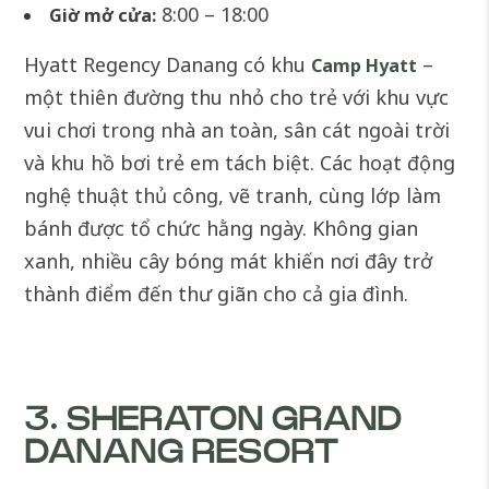
8:00 – 18:00
Giờ mở cửa:
Hyatt Regency Danang có khu
–
Camp Hyatt
một thiên đường thu nhỏ cho trẻ với khu vực
vui chơi trong nhà an toàn, sân cát ngoài trời
và khu hồ bơi trẻ em tách biệt. Các hoạt động
nghệ thuật thủ công, vẽ tranh, cùng lớp làm
bánh được tổ chức hằng ngày. Không gian
xanh, nhiều cây bóng mát khiến nơi đây trở
thành điểm đến thư giãn cho cả gia đình.
3. SHERATON GRAND
DANANG RESORT