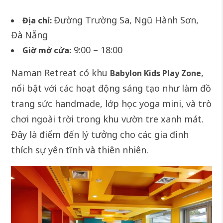
Đường Trường Sa, Ngũ Hành Sơn,
Địa chỉ:
Đà Nẵng
9:00 – 18:00
Giờ mở cửa:
Naman Retreat có khu
,
Babylon Kids Play Zone
nổi bật với các hoạt động sáng tạo như làm đồ
trang sức handmade, lớp học yoga mini, và trò
chơi ngoài trời trong khu vườn tre xanh mát.
Đây là điểm đến lý tưởng cho các gia đình
thích sự yên tĩnh và thiên nhiên.