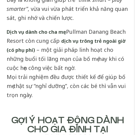
smarter”
, vừa vui vừa phát triển khả năng quan
sát, ghi nhớ và chiến lược.
Pullman Danang Beach
Dịch vụ dành cho cha mẹ:
Resort còn cung cấp
dịch vụ trông trẻ ngoài giờ
– một giải pháp linh hoạt cho
(có phụ phí)
những buổi tối lãng mạn của bố mẹ hay khi có
cuộc hẹn công việc bất ngờ.
Mọi trải nghiệm đều được thiết kế để giúp bố
mẹ thật sự “nghỉ dưỡng”, còn các bé thì vẫn vui
trọn ngày.
GỢI Ý HOẠT ĐỘNG DÀNH
CHO GIA ĐÌNH TẠI