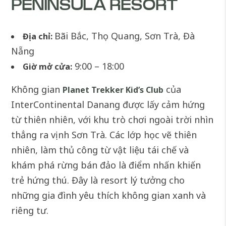
PENINSULA RESORT
Bãi Bắc, Thọ Quang, Sơn Trà, Đà
Địa chỉ:
Nẵng
9:00 – 18:00
Giờ mở cửa:
Không gian
của
Planet Trekker Kid’s Club
InterContinental Danang được lấy cảm hứng
từ thiên nhiên, với khu trò chơi ngoài trời nhìn
thẳng ra vịnh Sơn Trà. Các lớp học vẽ thiên
nhiên, làm thủ công từ vật liệu tái chế và
khám phá rừng bán đảo là điểm nhấn khiến
trẻ hứng thú. Đây là resort lý tưởng cho
những gia đình yêu thích không gian xanh và
riêng tư.