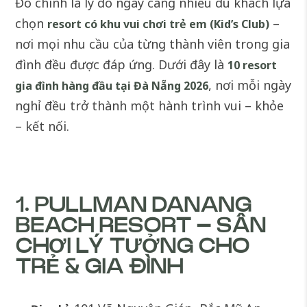
Đó chính là lý do ngày càng nhiều du khách lựa
chọn
–
resort có khu vui chơi trẻ em (Kid’s Club)
nơi mọi nhu cầu của từng thành viên trong gia
đình đều được đáp ứng. Dưới đây là
10 resort
, nơi mỗi ngày
gia đình hàng đầu tại Đà Nẵng 2026
nghỉ đều trở thành một hành trình vui – khỏe
– kết nối.
1. PULLMAN DANANG
BEACH RESORT – SÂN
CHƠI LÝ TƯỞNG CHO
TRẺ & GIA ĐÌNH