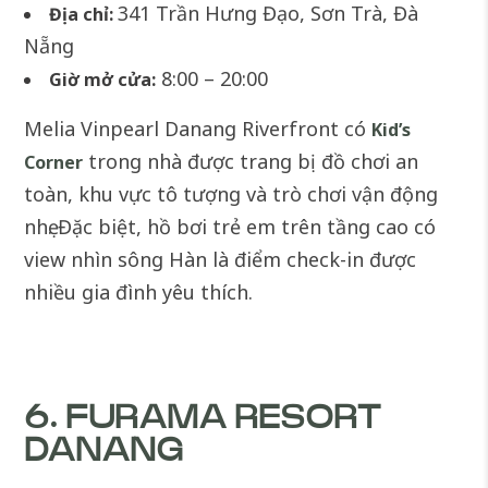
341 Trần Hưng Đạo, Sơn Trà, Đà
Địa chỉ:
Nẵng
8:00 – 20:00
Giờ mở cửa:
Melia Vinpearl Danang Riverfront có
Kid’s
trong nhà được trang bị đồ chơi an
Corner
toàn, khu vực tô tượng và trò chơi vận động
nhẹ. Đặc biệt, hồ bơi trẻ em trên tầng cao có
view nhìn sông Hàn là điểm check-in được
nhiều gia đình yêu thích.
6. FURAMA RESORT
DANANG