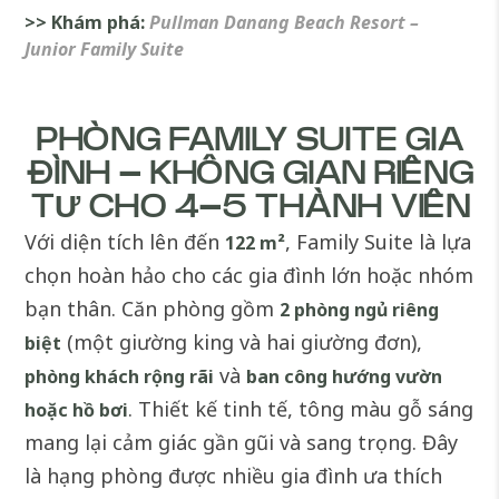
>> Khám phá:
Pullman Danang Beach Resort –
Junior Family Suite
PHÒNG FAMILY SUITE GIA
ĐÌNH – KHÔNG GIAN RIÊNG
TƯ CHO 4–5 THÀNH VIÊN
Với diện tích lên đến
, Family Suite là lựa
122 m²
chọn hoàn hảo cho các gia đình lớn hoặc nhóm
bạn thân. Căn phòng gồm
2 phòng ngủ riêng
(một giường king và hai giường đơn),
biệt
và
phòng khách rộng rãi
ban công hướng vườn
. Thiết kế tinh tế, tông màu gỗ sáng
hoặc hồ bơi
mang lại cảm giác gần gũi và sang trọng. Đây
là hạng phòng được nhiều gia đình ưa thích