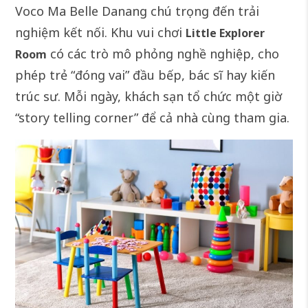
Voco Ma Belle Danang chú trọng đến trải
nghiệm kết nối. Khu vui chơi
Little Explorer
có các trò mô phỏng nghề nghiệp, cho
Room
phép trẻ “đóng vai” đầu bếp, bác sĩ hay kiến
trúc sư. Mỗi ngày, khách sạn tổ chức một giờ
“story telling corner” để cả nhà cùng tham gia.