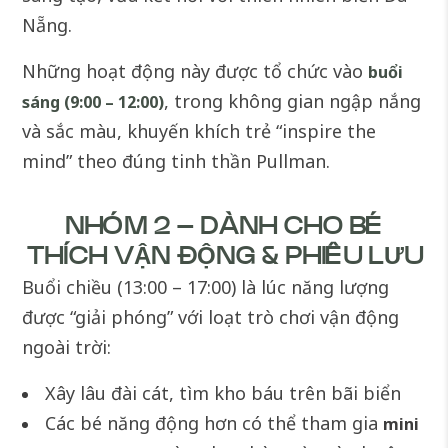
Nẵng.
Những hoạt động này được tổ chức vào
buổi
, trong không gian ngập nắng
sáng (9:00 – 12:00)
và sắc màu, khuyến khích trẻ “inspire the
mind” theo đúng tinh thần Pullman.
NHÓM 2 – DÀNH CHO BÉ
THÍCH VẬN ĐỘNG & PHIÊU LƯU
Buổi chiều (13:00 – 17:00) là lúc năng lượng
được “giải phóng” với loạt trò chơi vận động
ngoài trời:
Xây lâu đài cát, tìm kho báu trên bãi biển
Các bé năng động hơn có thể tham gia
mini