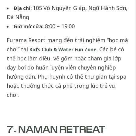
105 Võ Nguyên Giáp, Ngũ Hành Sơn,
Địa chỉ:
Đà Nẵng
8:00 – 19:00
Giờ mở cửa:
Furama Resort mang đến trải nghiệm “học mà
chơi” tại
. Các bé có
Kid’s Club & Water Fun Zone
thể học làm diều, vẽ gốm hoặc tham gia lớp
dạy bơi do huấn luyện viên chuyên nghiệp
hướng dẫn. Phụ huynh có thể thư giãn tại spa
hoặc thưởng thức cà phê trong lúc trẻ vui
chơi.
7. NAMAN RETREAT