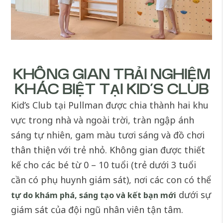
KHÔNG GIAN TRẢI NGHIỆM
KHÁC BIỆT TẠI KID’S CLUB
Kid’s Club tại Pullman được chia thành hai khu
vực trong nhà và ngoài trời, tràn ngập ánh
sáng tự nhiên, gam màu tươi sáng và đồ chơi
thân thiện với trẻ nhỏ. Không gian được thiết
kế cho các bé từ
0 – 10 tuổi (trẻ dưới 3 tuổi
cần có phụ huynh giám sát)
, nơi các con có thể
dưới sự
tự do khám phá, sáng tạo và kết bạn mới
giám sát của đội ngũ nhân viên tận tâm.