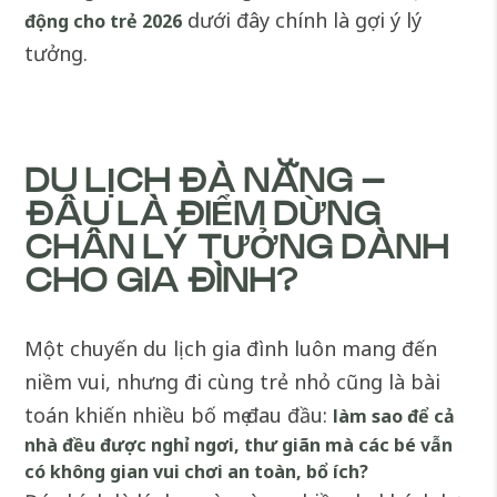
dưới đây chính là gợi ý lý
động cho trẻ 2026
tưởng.
DU LỊCH ĐÀ NẴNG –
ĐÂU LÀ ĐIỂM DỪNG
CHÂN LÝ TƯỞNG DÀNH
CHO GIA ĐÌNH?
Một chuyến du lịch gia đình luôn mang đến
niềm vui, nhưng đi cùng trẻ nhỏ cũng là bài
toán khiến nhiều bố mẹ đau đầu:
làm sao để cả
nhà đều được nghỉ ngơi, thư giãn mà các bé vẫn
có không gian vui chơi an toàn, bổ ích?