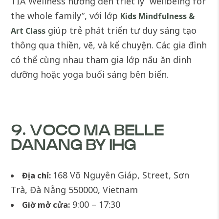
TIA Wellness hướng đến triết lý “wellbeing for
the whole family”, với lớp
Kids Mindfulness &
giúp trẻ phát triển tư duy sáng tạo
Art Class
thông qua thiền, vẽ, và kể chuyện. Các gia đình
có thể cùng nhau tham gia lớp nấu ăn dinh
dưỡng hoặc yoga buổi sáng bên biển.
9. VOCO MA BELLE
DANANG BY IHG
168 Võ Nguyên Giáp, Street, Sơn
Địa chỉ:
Trà, Đà Nẵng 550000, Vietnam
9:00 – 17:30
Giờ mở cửa: