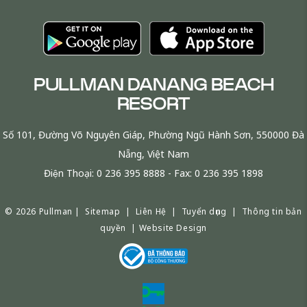
PULLMAN DANANG BEACH
RESORT
Số 101, Đường Võ Nguyên Giáp, Phường Ngũ Hành Sơn, 550000 Đà
Nẵng, Việt Nam
Điện Thoại:
0 236 395 8888
- Fax:
0 236 395 1898
© 2026 Pullman |
Sitemap
|
Liên Hệ
|
Tuyển dụng
|
Thông tin bản
quyền
|
Website Design