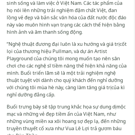
sinh sống và làm việc ở Việt Nam. Các tác phẩm của
họ nói lên những trải nghiệm đậm chất Việt, đan
lồng vẻ đẹp và bản sắc văn hóa của đất nước độc đáo
này vào muôn hình vạn trạng các cách thể hiện bằng
hình ảnh và âm thanh sống động.
“Nghệ thuật đương đại luôn là xu hướng và giá trị cốt
lọi của thương hiệu Pullman, và dự án Artist
Playground của chúng tôi mong muốn tạo nên sân
chơi cho các nghệ sĩ tiềm năng thể hiện khả năng của
mình. Buổi triển lãm sẽ là một trải nghiệm nghệ
thuật tuyệt vời dành cho quý khách đến nghỉ dưỡng
với chúng tôi mùa hè này, càng làm tăng giá trị của kì
nghỉ dưỡng đẳng cấp.
Buổi trưng bày sẽ tập trung khắc họa sự dung dị mộc
mạc và những vẻ đẹp tiềm ẩn của Việt Nam, như
những vùng miền xa xôi hoang sợ đẹp lạ, đến những
truyền thuyết cổ xưa như Vua Lê Lợi trả gươm báu