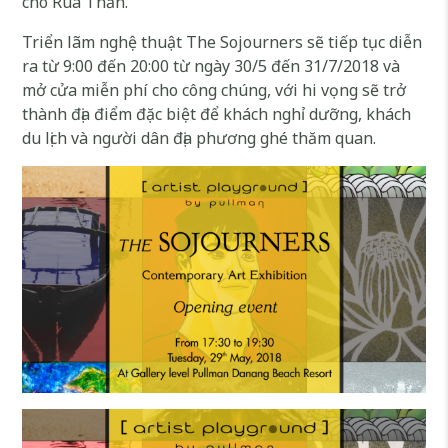
cho Rùa Thần.
Triển lãm nghệ thuật The Sojourners sẽ tiếp tục diễn
ra từ 9:00 đến 20:00 từ ngày 30/5 đến 31/7/2018 và
mở cửa miễn phí cho công chúng, với hi vọng sẽ trở
thành địa điểm đặc biệt để khách nghỉ dưỡng, khách
du lịch và người dân địa phương ghé thăm quan.