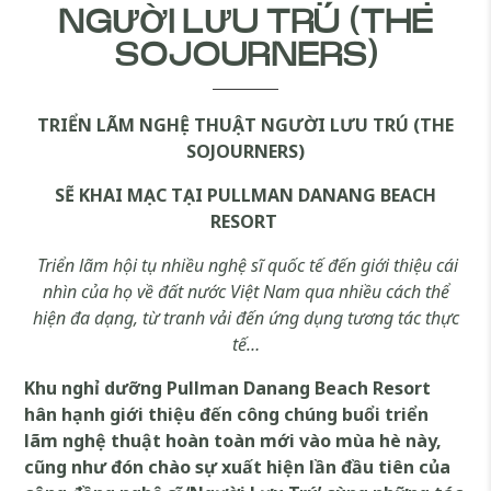
NGƯỜI LƯU TRÚ (THE
SOJOURNERS)
TRIỂN LÃM NGHỆ THUẬT
NGƯỜI LƯU TRÚ (THE
SOJOURNERS)
SẼ KHAI MẠC TẠI PULLMAN DANANG BEACH
RESORT
Triển lãm hội tụ nhiều nghệ sĩ quốc tế đến giới thiệu cái
nhìn của họ về đất nước Việt Nam qua nhiều cách thể
hiện đa dạng, từ tranh vải đến ứng dụng tương tác thực
tế…
Khu nghỉ dưỡng Pullman Danang Beach Resort
hân hạnh giới thiệu đến công chúng buổi triển
lãm nghệ thuật hoàn toàn mới vào mùa hè này,
cũng như đón chào sự xuất hiện lần đầu tiên của