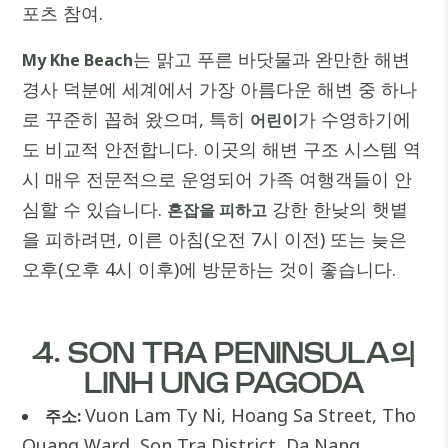
포츠 참여.
는 맑고 푸른 바닷물과 완만한 해변
My Khe Beach
경사 덕분에 세계에서 가장 아름다운 해변 중 하나
로 꾸준히 꼽혀 왔으며, 특히
가 수영하기에
어린이
도 비교적 안전합니다. 이곳의 해변 구조 시스템 역
시 매우 전문적으로 운영되어 가족 여행객들이 안
심할 수 있습니다.
강한 한낮의 햇볕
혼잡을 피하고
을 피하려면, 이른 아침(오전 7시 이전) 또는 늦은
오후(오후 4시 이후)에 방문하는 것이 좋습니다.
4. SON TRA PENINSULA의
LINH UNG PAGODA
Vuon Lam Ty Ni, Hoang Sa Street, Tho
주소:
Quang Ward, Son Tra District, Da Nang,