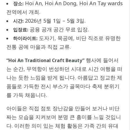
Hoi An, Hoi An Dong, Hoi An Tay wards
장소:
전역에서 개최.
2026년 5월 1일 – 5월 3일.
시간:
공용 공개 공간 무료 입장.
입장료:
도자기, 목공예, 비단 직조로 유명한
하이라이트:
전통 공예 마을과 직접 교류.
행사에 들어서
“Hoi An Traditional Craft Beauty”
는 순간, 무역항이 번성하던 시대로 시간 여행을 떠
나는 듯한 느낌을 받게 됩니다. 아름답고 정교한 제
품들로 가득한 전시 부스가 골목마다 축제 분위기
를 가득 채웁니다.
아이들은 직접 점토 장난감을 만들어 보거나 비단
짜는 모습을 지켜보며 분명 큰 흥미를 느낄 것입니
다. 이러한 의미 있는 체험 활동은 가족 간의 유대