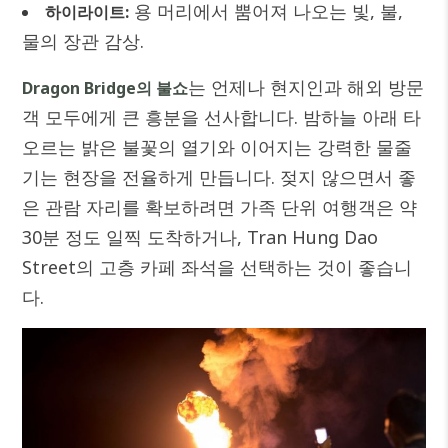
용 머리에서 뿜어져 나오는 빛, 불,
하이라이트:
물의 장관 감상.
는 언제나 현지인과 해외 방문
Dragon Bridge의 불쇼
객 모두에게 큰 흥분을 선사합니다. 밤하늘 아래 타
오르는 밝은 불꽃의 열기와 이어지는 강력한 물줄
기는 현장을 전율하게 만듭니다. 젖지 않으면서 좋
은 관람 자리를 확보하려면 가족 단위 여행객은 약
30분 정도 일찍 도착하거나, Tran Hung Dao
Street의 고층 카페 좌석을 선택하는 것이 좋습니
다.