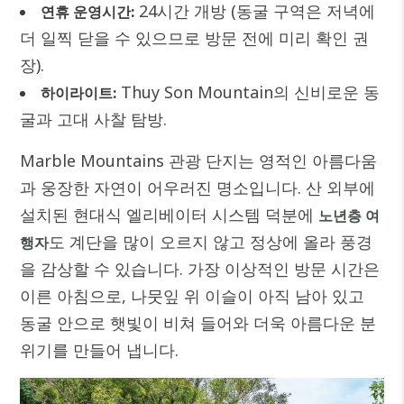
24시간 개방 (동굴 구역은 저녁에
연휴 운영시간:
더 일찍 닫을 수 있으므로 방문 전에 미리 확인 권
장).
Thuy Son Mountain의 신비로운 동
하이라이트:
굴과 고대 사찰 탐방.
Marble Mountains 관광 단지는 영적인 아름다움
과 웅장한 자연이 어우러진 명소입니다. 산 외부에
설치된 현대식 엘리베이터 시스템 덕분에
노년층 여
도 계단을 많이 오르지 않고 정상에 올라 풍경
행자
을 감상할 수 있습니다. 가장 이상적인 방문 시간은
이른 아침으로, 나뭇잎 위 이슬이 아직 남아 있고
동굴 안으로 햇빛이 비쳐 들어와 더욱 아름다운 분
위기를 만들어 냅니다.