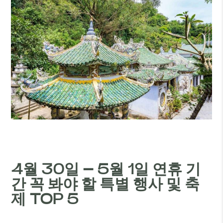
4월 30일 – 5월 1일 연휴 기
간 꼭 봐야 할 특별 행사 및 축
제 TOP 5