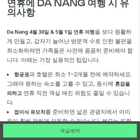
연휴에 DA NANG 여행 시 유
의사항
을 보다 원활하
Da Nang 4월 30일 & 5월 1일 연휴 여행
게 만들고, 갑자기 늘어난 방문객 수로 인한 불편을
최소화하려면 가족들은 사전에 꼼꼼히 준비해야 합
니다. 아래는 가장 실용적인 팁입니다.
과 호텔은 최소 1~2개월 전에 예약하세요.
항공권
그래야 원하는 숙소를 고를 수 있고, 동시에
혼잡을
연휴 직전 객실 매진 위험도 줄일 수 있습니
피하고
다.
를 준비하면 넓은 관광지에서 아이
접이식 유모차
들이 훨씬 편하게 이동할 수 있습니다. 부모는 또한
미스트, 선크림, 기본 소화제도 함께 챙겨 가족 모
객실예약
두의 건강을 보호해야 합니다.