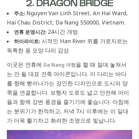
2. DRAGON BRIDGE
Nguyen Van Linh Street, An Hai Ward,
주소:
Hai Chau District, Da Nang 550000, Vietnam.
24시간 개방.
연휴 운영시간:
시적인 Han River 위를 가로지르는
하이라이트:
독특한 용 모양 다리 감상.
이곳은 연휴에
을 할 때 절대 놓쳐서
Da Nang 여행
는 안 될 대표 건축 아이콘입니다. 이 다리는 바다
를 향해 뻗어나가는 강인한 디자인으로 도시의 양
쪽을 연결합니다. 보행자 도로도 넓고 안전해 아이
들과 함께 강변 풍경을 즐기기에 좋습니다. 아침에
는 분위기가 한적하고, 저녁 7시 이후에는 이 일대
가 더욱 활기차고 화려한 조명으로 빛납니다.