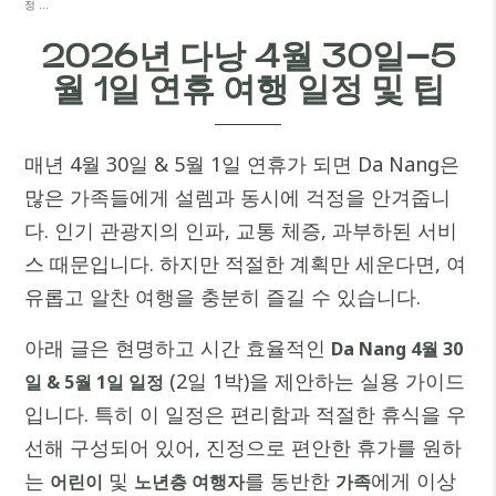
정 …
2026년 다낭 4월 30일–5
월 1일 연휴 여행 일정 및 팁
매년 4월 30일 & 5월 1일 연휴가 되면 Da Nang은
많은 가족들에게 설렘과 동시에 걱정을 안겨줍니
다. 인기 관광지의 인파, 교통 체증, 과부하된 서비
스 때문입니다. 하지만 적절한 계획만 세운다면, 여
유롭고 알찬 여행을 충분히 즐길 수 있습니다.
아래 글은 현명하고 시간 효율적인
Da Nang 4월 30
(2일 1박)을 제안하는 실용 가이드
일 & 5월 1일 일정
입니다. 특히 이 일정은 편리함과 적절한 휴식을 우
선해 구성되어 있어, 진정으로 편안한 휴가를 원하
는
및
를 동반한
에게 이상
어린이
노년층 여행자
가족