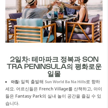
2일차: 테마파크 정복과 SON
TRA PENINSULA의 평화로운
일몰
일찍 출발해
로 향하
아침:
Sun World Ba Na Hills
세요. 어르신들은 French Village를 산책하고, 아이
들은 Fantasy Park의 실내 놀이 공간을 즐길 수 있
습니다.