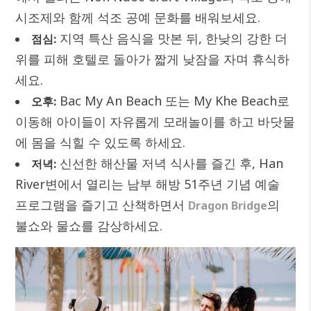
시조제와 함께 석조 공예 문화를 배워보세요.
지역 특산 음식을 맛본 뒤, 한낮의 강한 더
점심:
위를 피해 호텔로 돌아가 짧게 낮잠을 자며 휴식하
세요.
Bac My An Beach 또는 My Khe Beach로
오후:
이동해 아이들이 자유롭게 모래놀이를 하고 바닷물
에 몸을 식힐 수 있도록 하세요.
신선한 해산물 저녁 식사를 즐긴 후, Han
저녁:
River변에서 열리는 남부 해방 51주년 기념 예술
프로그램을 즐기고 산책하면서
의
Dragon Bridge
불쇼와 물쇼를 감상하세요.