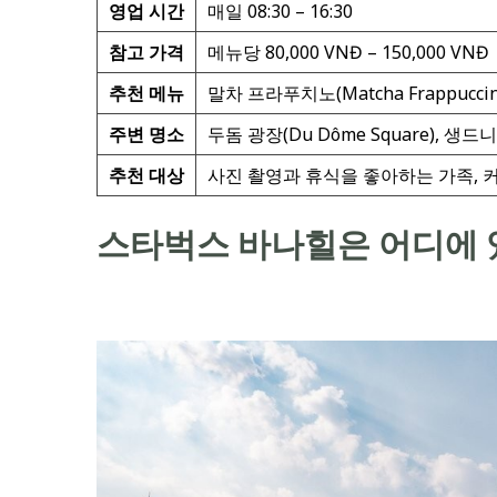
영업 시간
매일 08:30 – 16:30
참고 가격
메뉴당 80,000 VNĐ – 150,000 VNĐ
추천 메뉴
말차 프라푸치노(Matcha Frappucc
주변 명소
두돔 광장(Du Dôme Square), 생드니
추천 대상
사진 촬영과 휴식을 좋아하는 가족, 커
스타벅스 바나힐은 어디에 