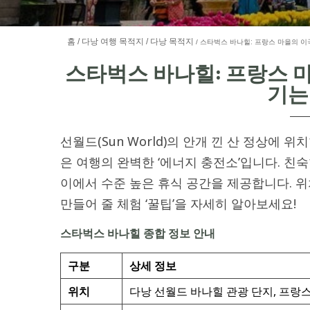
홈
다낭 여행 목적지
다낭 목적지
스타벅스 바나힐: 프랑스 마을의 이
스타벅스 바나힐: 프랑스 
기는
선월드(Sun World)의 안개 낀 산 정상에 위
은 여행의 완벽한 ‘에너지 충전소’입니다. 친숙
이에서 수준 높은 휴식 공간을 제공합니다. 위
만들어 줄 체험 ‘꿀팁’을 자세히 알아보세요!
스타벅스 바나힐 종합 정보 안내
구분
상세 정보
위치
다낭 선월드 바나힐 관광 단지, 프랑스