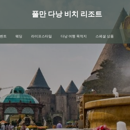
풀만 다낭 비치 리조트
이벤트
웨딩
라이프스타일
다낭 여행 목적지
스페셜 상품