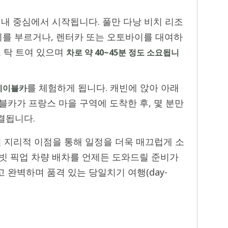
시내 중심에서 시작됩니다. 풀만 다낭 비치 리조
)에서 택시를 부르거나, 렌터카 또는 오토바이를 대여하
고 탁 트여 있으며
차로 약 40~45분 정도 소요됩니
를 체험하게 됩니다. 캐빈에 앉아 아래
 케이블카
블카가 프랑스 마을 구역에 도착한 후, 몇 분만
결됩니다.
 지리적 이점을 통해 일정을 더욱 매끄럽게 소
이빗 픽업 차량 배차를 언제든 도와드릴 준비가
 완벽하며 품격 있는 당일치기 여행(day-