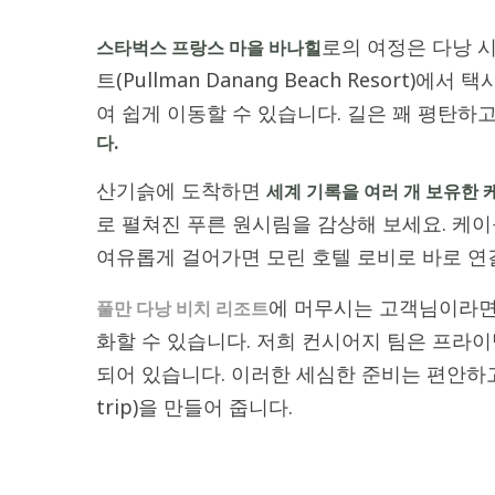
로의 여정은 다낭 
스타벅스 프랑스 마을 바나힐
트(Pullman Danang Beach Resort
여 쉽게 이동할 수 있습니다. 길은 꽤 평탄하
다.
산기슭에 도착하면
세계 기록을 여러 개 보유한
로 펼쳐진 푸른 원시림을 감상해 보세요. 케이
여유롭게 걸어가면 모린 호텔 로비로 바로 연
에 머무시는 고객님이라면
풀만 다낭 비치 리조트
화할 수 있습니다. 저희 컨시어지 팀은 프라
되어 있습니다. 이러한 세심한 준비는 편안하고
trip)을 만들어 줍니다.