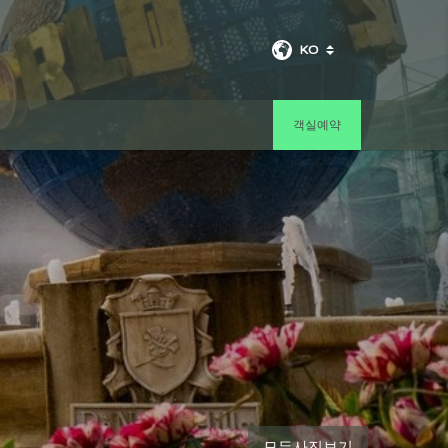
KO
객실예약
모든사진보기