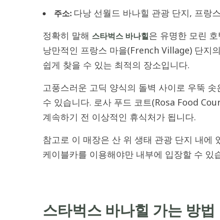
다낭 선월드 바나힐 관광 단지, 프랑스
주소:
정확히 말해
은 유명한 모린 호텔
스타벅스 바나힐
낭만적인 프랑스 마을(French Village) 
쉽게 찾을 수 있는 최적의 장소입니다.
고풍스러운 고딕 양식의 돌벽 사이로 우뚝 솟
수 있습니다. 로사 푸드 코트(Rosa Food C
계속하기 전 이상적인 휴식처가 됩니다.
참고로 이 매장은 산 위 생태 관광 단지 내에
케이블카를 이용해야만 내부에 입장할 수 있
스타벅스 바나힐 가는 방법