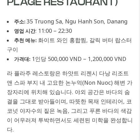
PLAGE RESTAURANT)
35 Truong Sa, Ngu Hanh Son, Danang
주소:
: 11:00 – 22:30
영업 시간
화이트 와인 홍합찜, 갈릭 버터 랍스터
추천 메뉴:
구이
1인당 500,000 VND – 1,200,000 VND
가격대:
라 플라주 레스토랑은 하얏트 리젠시 다낭 리조트
앤 스파 부지 내 고요한 논누억(Non Nuoc) 해변 가
장자리에 위치해 있습니다. 야외 공간은 바다의 숨
결을 그대로 받아들이며, 따뜻한 목재 인테리어, 코
코넛 야자수의 짙은 녹음, 그리고 푸른 바다의 색감
이 어우러져 투박하면서도 세련된 미학을 완성합니
다.