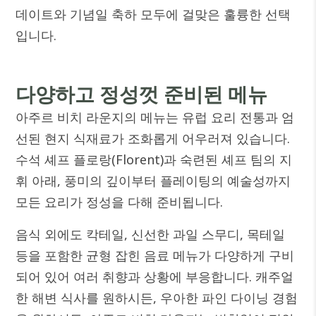
데이트와 기념일 축하 모두에 걸맞은 훌륭한 선택
입니다.
다양하고 정성껏 준비된 메뉴
아주르 비치 라운지의 메뉴는 유럽 요리 전통과 엄
선된 현지 식재료가 조화롭게 어우러져 있습니다.
수석 셰프 플로랑(Florent)과 숙련된 셰프 팀의 지
휘 아래, 풍미의 깊이부터 플레이팅의 예술성까지
모든 요리가 정성을 다해 준비됩니다.
음식 외에도 칵테일, 신선한 과일 스무디, 목테일
등을 포함한 균형 잡힌 음료 메뉴가 다양하게 구비
되어 있어 여러 취향과 상황에 부응합니다. 캐주얼
한 해변 식사를 원하시든, 우아한 파인 다이닝 경험