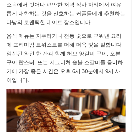
소음에서 벗어나 편안한 저녁 식사 자리에서 여유
롭게 대화하는 것을 선호하는 커플들에게 추천하는
다낭의 로맨틱한 데이트 장소입니다.
음식 메뉴는 지푸라기나 전통 숯으로 구워낸 요리
에 프리미엄 트위스트를 더해 더욱 빛을 발합니다.
엄선된 와인 한 잔과 함께 허브 양갈비 구이, 오븐
구이 랍스터, 또는 시그니처 숯불 소갈비를 음미하
기에 가장 좋은 시간은 오후 6시 30분에서 9시 사
이입니다.