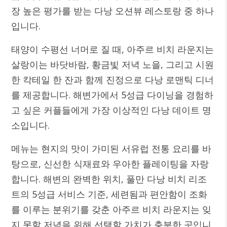
장 높은 평가를 받는 다낭 오션뷰 레스토랑 중 하나
입니다.
태양이 수평선 너머로 질 때, 아주르 비치 라운지는
살랑이는 바닷바람, 황금빛 저녁 노을, 그리고 시원
한 칵테일 한 잔과 함께 진정으로 다낭 로맨틱 디너
를 제공합니다. 해변가에서 5성급 다이닝을 경험하
고 싶은 커플들에게 가장 이상적인 다낭 데이트 명
소입니다.
메뉴는 현지의 맛이 가미된 서유럽 전통 요리를 바
탕으로, 신선한 식재료와 우아한 플레이팅을 자랑
합니다. 해변의 완벽한 위치, 풀만 다낭 비치 리조
트의 5성급 서비스 기준, 세련됨과 편안함이 조화
를 이루는 분위기를 갖춘 아주르 비치 라운지는 잊
지 못할 저녁을 위해 선택할 가치가 충분한 곳입니