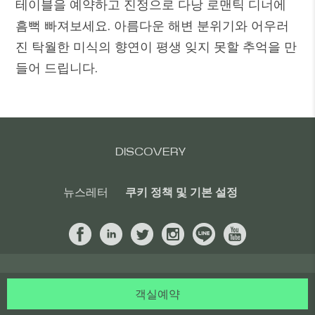
테이블을 예약하고 진정으로 다낭 로맨틱 디너에
흠뻑 빠져보세요. 아름다운 해변 분위기와 어우러
진 탁월한 미식의 향연이 평생 잊지 못할 추억을 만
들어 드립니다.
DISCOVERY
뉴스레터
쿠키 정책 및 기본 설정
객실예약