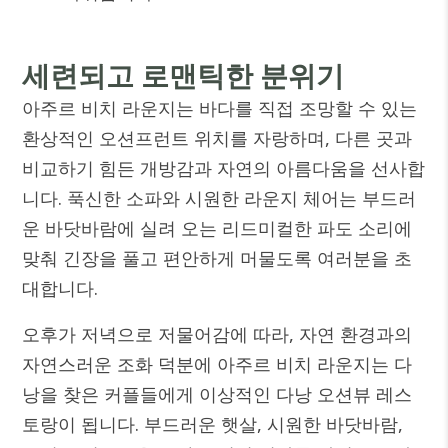
세련되고 로맨틱한 분위기
아주르 비치 라운지는 바다를 직접 조망할 수 있는
환상적인 오션프런트 위치를 자랑하며, 다른 곳과
비교하기 힘든 개방감과 자연의 아름다움을 선사합
니다. 푹신한 소파와 시원한 라운지 체어는 부드러
운 바닷바람에 실려 오는 리드미컬한 파도 소리에
맞춰 긴장을 풀고 편안하게 머물도록 여러분을 초
대합니다.
오후가 저녁으로 저물어감에 따라, 자연 환경과의
자연스러운 조화 덕분에 아주르 비치 라운지는 다
낭을 찾은 커플들에게 이상적인 다낭 오션뷰 레스
토랑이 됩니다. 부드러운 햇살, 시원한 바닷바람,