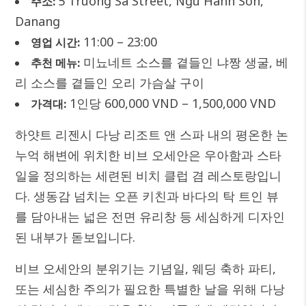
5 Truong Sa Street, Ngu Hanh Son,
주소:
Danang
11:00 – 23:00
영업 시간:
미뇨네트 소스를 곁들인 냐짱 생굴, 베
추천 메뉴:
리 소스를 곁들인 오리 가슴살 구이
1인당 600,000 VND – 1,500,000 VND
가격대:
하얏트 리젠시 다낭 리조트 앤 스파 내의 평온한 논
누억 해변에 위치한 비브 오세안은 우아함과 스타
일을 정의하는 세련된 비치 클럽 겸 레스토랑입니
다. 생동감 넘치는 오픈 키친과 바다의 탁 트인 뷰
를 담아내는 넓은 전면 유리창 등 세심하게 디자인
된 내부가 돋보입니다.
비브 오세안의 분위기는 기념일, 웨딩 축하 파티,
또는 세심한 주의가 필요한 특별한 날을 위해 다낭