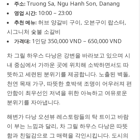
Truong Sa, Ngu Hanh Son, Danang
주소:
10:00 – 23:00
영업 시간:
허브 양갈비 구이, 오븐구이 랍스터,
추천 메뉴:
시그니처 숯불 소갈비
1인당 350,000 VND – 650,000 VND
가격대:
차 그릴 하우스 다낭은 강변을 바라보고 있으며 시
내 중심에서 가까운 곳에 위치해 소박하면서도 따
뜻하고 세련된 분위기를 제공합니다. 노출된 벽돌,
천연 목재 가구, 따뜻한 호박색 조명이 어우러져 편
안함이 최우선인 저녁을 위한 아늑하고 여유로운
분위기를 자아냅니다.
해변가 다낭 오션뷰 레스토랑들의 탁 트이고 바람
이 부는 느낌과 달리, 차 그릴 하우스 다낭은 따뜻
함과 친밀감으로 그 매력을 각인시킵니다. 도시의