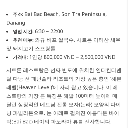
Bai Bac Beach, Son Tra Peninsula,
주소:
Danang
6:30 – 22:00
영업 시간:
와규 비프 쌀국수, 시트론 아티산 새우
추천 메뉴:
및 돼지고기 스프링롤
1인당 800,000 VND – 2,500,000 VND
가격대:
시트론 레스토랑은 선짜 반도에 위치한 인터컨티넨
탈 다낭 선 페닌슐라 리조트의 가장 높은 층인 ‘헤븐
레벨(Heaven Level)’에 자리 잡고 있습니다. 이 레
스토랑의 가장 큰 특징은 해발 100미터 높이에 매
달린 상징적인 베트남 전통 모자(논라) 모양의 다이
닝 파빌리온으로, 눈 아래로 펼쳐진 아름다운 바이
박(Bai Bac) 베이의 파노라마 뷰를 선사합니다.