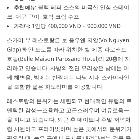
: 블랙 페퍼 소스의 미국산 안심 스테이
추천 메뉴
크, 대구 구이, 호박 크림 수프
1인당 400,000 VND – 900,000 VND
가격대:
스카이 뷰 레스토랑은 보 응우옌 지압(Vo Nguyen
Giap) 해안 도로를 따라 위치한 벨 메종 파로샌드
호텔(Belle Maison Parosand Hotel)의 20층에 자
리하고 있습니다. 사방의 전면 유리창은 낮에는 미
케 해변을, 밤에는 반짝이는 다낭 시내 스카이라인
을 포함한 넓은 파노라마를 제공합니다.
레스토랑의 분위기는 세련되고 현대적인 유럽의 로
맨틱한 감성—조용하고 고급스러우며 여유로움—
을 지니고 있습니다. 퇴근 후 데이트나 주말 저녁처
럼 시원하고 프라이빗하며 높은 곳에서의 분위기가
필요한 때, 높은 곳에서 도시를 내려다보는 것을 좋