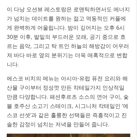
이 다낭 오션뷰 레스토랑은 로맨틱하면서도 에너지
가 넘치는 데이트를 원하는 젊고 역동적인 커플에
게 완벽하게 어울립니다. 밤이 깊어지는 오후 6시
30분 이후, 발밑의 부드러운 모래, 공기 중으로 흐
르는 음악, 그리고 탁 트인 하늘의 해방감이 어우러
져 바다 바로 옆의 분위기는 더욱 매혹적으로 변합
니다.
에스코 비치의 메뉴는 아시아-유럽 퓨전 요리와 해
산물 구이부터 정성껏 만든 칵테일가지 인상적일
만큼 다양합니다. 패션후르츠 소스의 연어 구이, 숯
불 호주산 소고기 스테이크, 시그니처 칵테일인 ‘에
스코 선셋’과 같은 훌륭한 선택들은 즉흥적이고 진
솔한 감정이 넘치는 저녁을 만들어 줍니다.