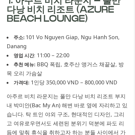
1. 아주르 비치 라운지 – 풀만
다낭 비치 리조트 (AZURE
BEACH LOUNGE)
101 Vo Nguyen Giap, Ngu Hanh Son,
주소:
Danang
: 11:00 – 22:00
영업 시간
BBQ 폭립, 호주산 앵거스 채끝살, 방
추천 메뉴:
목 오리 가슴살
1인당 350,000 VND – 800,000 VND
가격대:
아주르 비치 라운지는 풀만 다낭 비치 리조트 부지
내 박미안(Bac My An) 해변 바로 옆에 자리하고 있
습니다. 탁 트인 야외 구조, 현대적인 디자인, 그리
고 여유로우면서도 세련된 분위기 덕분에 파도 리
듬에 맞춰 휴식을 취하고자 하는 분들 사이에서 가