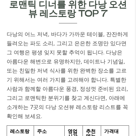
로맨틱 디너를 위한 다낭 오션
뷰 레스토랑 TOP 7
다낭의 어느 저녁, 바다가 가까운 테이블, 잔잔하게
들려오는 파도 소리, 그리고 은은한 조명만 있다면
그 여행은 평생 잊지 못할 추억이 됩니다. 다낭은
아름다운 해변으로 유명하지만, 데이트나 기념일,
또는 친밀한 저녁 식사를 위한 완벽한 장소를 고르
기 위해서는 여러 가지를 고려해야 합니다. 특별한
사람과 함께할 아름다운 풍경, 정성껏 준비된 요리,
그리고 로맨틱한 분위기를 찾고 계신다면, 아래에
소개하는 7곳의 다낭 오션뷰 레스토랑 리스트를 꼭
확인해 보세요.
레스토랑
주소
영업
추천
가격대