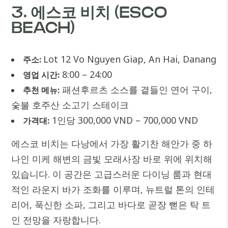
3. 에스코 비치 (ESCO
BEACH)
Lot 12 Vo Nguyen Giap, An Hai, Danang
주소:
8:00 – 24:00
영업 시간:
패션후르츠 소스를 곁들인 연어 구이,
추천 메뉴:
숯불 호주산 소고기 스테이크
1인당 300,000 VND – 700,000 VND
가격대:
에스코 비치는 다낭에서 가장 활기찬 해안가 중 하
나인 미케 해변의 금빛 모래사장 바로 위에 위치해
있습니다. 이 공간은 고급스러운 다이닝 룸과 현대
적인 라운지 바가 조화를 이루며, 뉴트럴 톤의 인테
리어, 푹신한 소파, 그리고 바다로 곧장 뻗은 탁 트
인 전망을 자랑합니다.