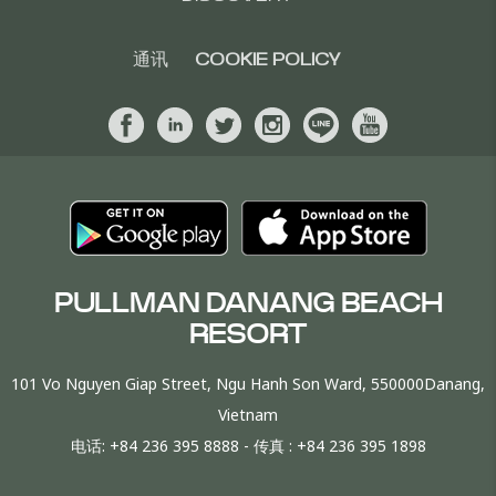
通讯
COOKIE POLICY
PULLMAN DANANG BEACH
RESORT
101 Vo Nguyen Giap Street, Ngu Hanh Son Ward, 550000Danang,
Vietnam
电话:
+84 236 395 8888
- 传真 :
+84 236 395 1898