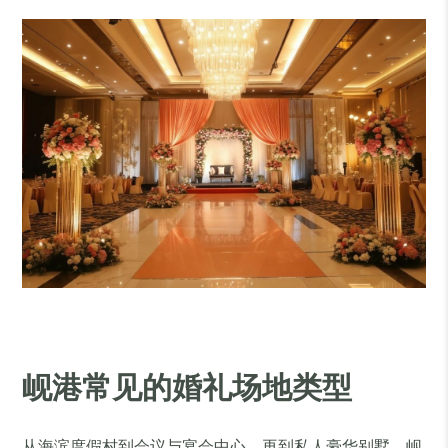
岘港常见的婚礼场地类型
从海滨度假村到会议与宴会中心，再到私人豪华别墅，岘