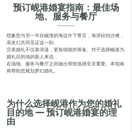
预订岘港婚宴指南：最佳场
地、服务与餐厅
想象您与另一半在岘港的海边许下誓言，海浪轻拍沙滩，
亲友们共同见证这一刻。
完美婚礼不仅靠浪漫，更靠细致的筹备。对于选择岘港为
婚礼目的地的新人来说，
在场地、服务与餐厅之间做出明智选择至关重要。本指南
将帮助您规划梦幻婚礼。
为什么选择岘港作为您的婚礼
目的地 — 预订岘港婚宴的理
由