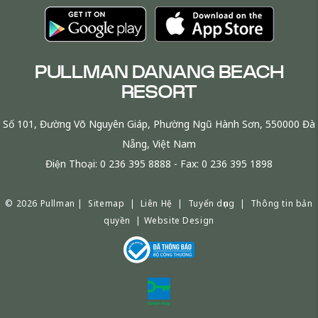
PULLMAN DANANG BEACH
RESORT
Số 101, Đường Võ Nguyên Giáp, Phường Ngũ Hành Sơn, 550000 Đà
Nẵng, Việt Nam
Điện Thoại:
0 236 395 8888
- Fax:
0 236 395 1898
© 2026 Pullman |
Sitemap
|
Liên Hệ
|
Tuyển dụng
|
Thông tin bản
quyền
|
Website Design