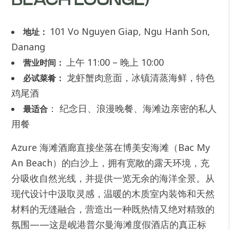
BEACH LOUNGE)
101 Vo Nguyen Giap, Ngu Hanh Son,
地址：
Danang
上午 11:00 – 晚上 10:00
营业时间：
龙虾蟹肉意面，冰镇清蒸海鲜，特色
必试菜肴：
鸡尾酒
： 纪念日、浪漫晚餐、海滩边亲密的私人
最适合
用餐
Azure 海滩酒廊直接坐落在博美安海滩（Bac My
An Beach）的白沙上，拥有宽敞的露天环境，充
分吸收自然光线，并提供一览无余的海洋全景。从
现代设计中汲取灵感，温暖的木质室内装饰和天然
材料的无缝融合，营造出一种既热情又绝对精致的
氛围——这是岘港普尔曼海滩度假酒店的真正标