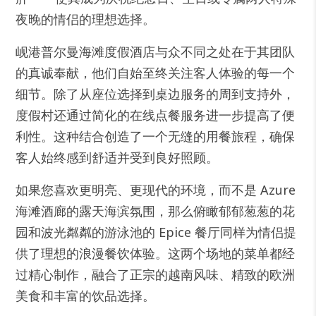
夜晚的情侣的理想选择。
岘港普尔曼海滩度假酒店与众不同之处在于其团队
的真诚奉献，他们自始至终关注客人体验的每一个
细节。除了从座位选择到桌边服务的周到支持外，
度假村还通过简化的在线点餐服务进一步提高了便
利性。这种结合创造了一个无缝的用餐旅程，确保
客人始终感到舒适并受到良好照顾。
如果您喜欢更明亮、更现代的环境，而不是 Azure
海滩酒廊的露天海滨氛围，那么俯瞰郁郁葱葱的花
园和波光粼粼的游泳池的 Epice 餐厅同样为情侣提
供了理想的浪漫餐饮体验。这两个场地的菜单都经
过精心制作，融合了正宗的越南风味、精致的欧洲
美食和丰富的饮品选择。