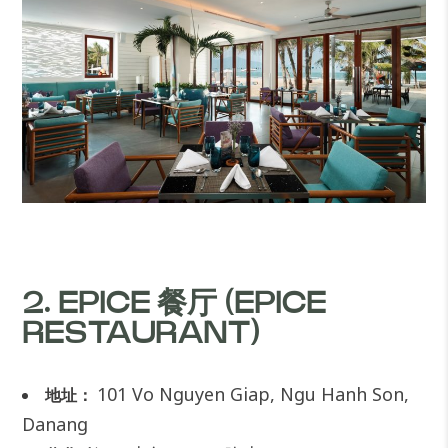
2. EPICE 餐厅 (EPICE
RESTAURANT)
101 Vo Nguyen Giap, Ngu Hanh Son,
地址：
Danang