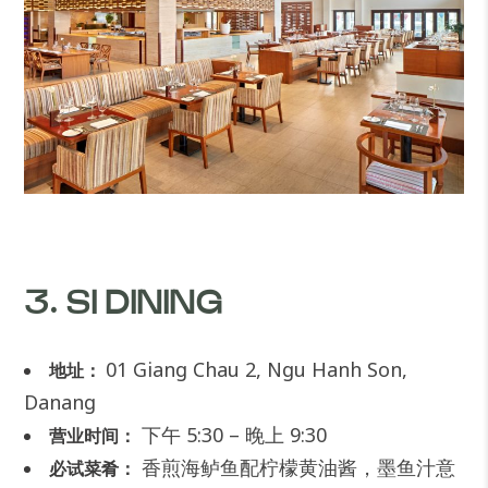
3. SI DINING
01 Giang Chau 2, Ngu Hanh Son,
地址：
Danang
下午 5:30 – 晚上 9:30
营业时间：
香煎海鲈鱼配柠檬黄油酱，墨鱼汁意
必试菜肴：