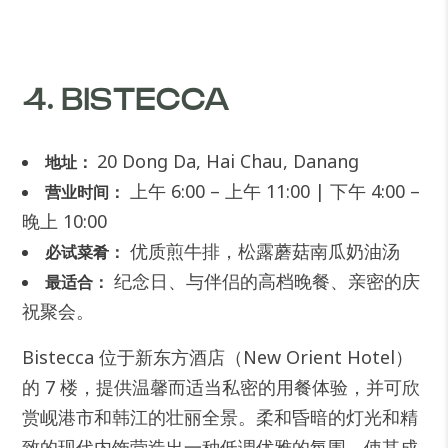
4. BISTECCA
20 Dong Da, Hai Chau, Danang
地址：
上午 6:00 – 上午 11:00 | 下午 4:00 –
营业时间：
晚上 10:00
优质煎牛排，松露蘑菇南瓜奶油汤
必试菜肴：
纪念日、与伴侣的高档晚餐、亲密的庆
最适合：
祝聚会。
Bistecca 位于新东方酒店（New Orient Hotel）
的 7 楼，提供温馨而适当私密的用餐体验，并可欣
赏岘港市和韩江的壮丽全景。柔和昏暗的灯光和精
致的现代内饰营造出一种低调优雅的氛围，使其成